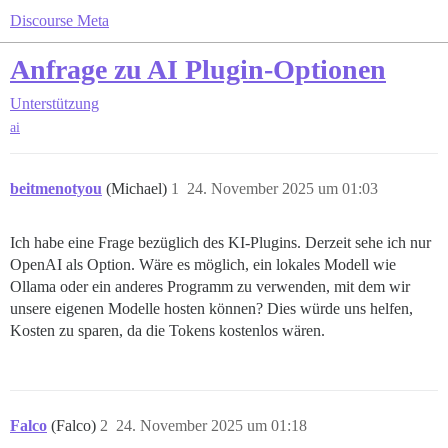
Discourse Meta
Anfrage zu AI Plugin-Optionen
Unterstützung
ai
beitmenotyou
(Michael)
1
24. November 2025 um 01:03
Ich habe eine Frage bezüglich des KI-Plugins. Derzeit sehe ich nur
OpenAI als Option. Wäre es möglich, ein lokales Modell wie
Ollama oder ein anderes Programm zu verwenden, mit dem wir
unsere eigenen Modelle hosten können? Dies würde uns helfen,
Kosten zu sparen, da die Tokens kostenlos wären.
Falco
(Falco)
2
24. November 2025 um 01:18