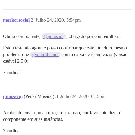
markersocial
2
Julho 24, 2020, 5:54pm
Ótimo componente,
, obrigado por compartilhar!
@pmusaraj
Estou testando agora e posso confirmar que estou tendo o mesmo
problema que
com a caixa de ícone vazia (versão
@outofthebox
estável 2.5.0).
3 curtidas
pmusaraj
(Penar Musaraj)
3
Julho 24, 2020, 6:15pm
Acabei de enviar uma correção para isso; por favor, atualize o
componente em suas instâncias.
7 curtidas