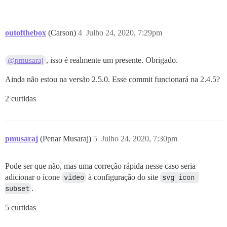
outofthebox
(Carson)
4
Julho 24, 2020, 7:29pm
, isso é realmente um presente. Obrigado.
@pmusaraj
Ainda não estou na versão 2.5.0. Esse commit funcionará na 2.4.5?
2 curtidas
pmusaraj
(Penar Musaraj)
5
Julho 24, 2020, 7:30pm
Pode ser que não, mas uma correção rápida nesse caso seria
adicionar o ícone
video
à configuração do site
svg icon 
subset
.
5 curtidas