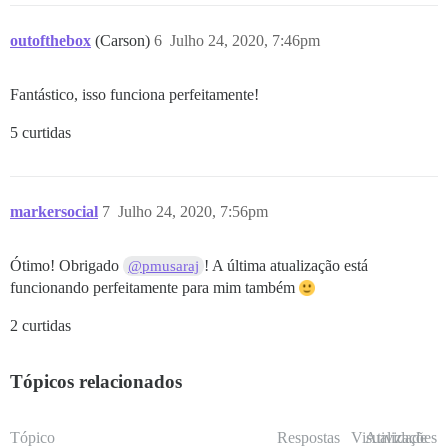
outofthebox
(Carson)
6
Julho 24, 2020, 7:46pm
Fantástico, isso funciona perfeitamente!
5 curtidas
markersocial
7
Julho 24, 2020, 7:56pm
Ótimo! Obrigado
! A última atualização está
@pmusaraj
funcionando perfeitamente para mim também
2 curtidas
Tópicos relacionados
Tópico
Respostas
Visualizações
Atividade