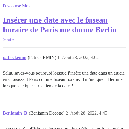
Discourse Meta
Insérer une date avec le fuseau
horaire de Paris me donne Berlin
Soutien
patrickemin
(Patrick EMIN)
1
Août 28, 2022, 4:02
Salut, savez-vous pourquoi lorsque j’insère une date dans un article
en choisissant Paris comme fuseau horaire, il m’indique « Berlin »
lorsque je clique sur le lien de la date ?
Benjamin_D
(Benjamin Decotte)
2
Août 28, 2022, 4:45
Je pense qu’il affiche les fuseaux horaires définis dans le paramètre