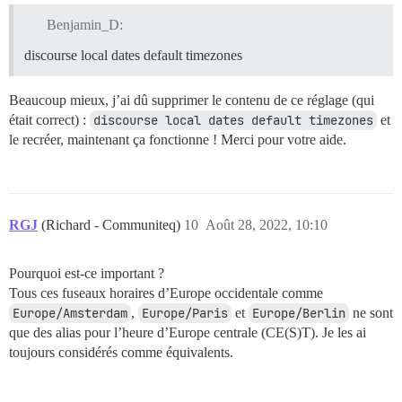
Benjamin_D:
discourse local dates default timezones
Beaucoup mieux, j’ai dû supprimer le contenu de ce réglage (qui
était correct) :
discourse local dates default timezones
et
le recréer, maintenant ça fonctionne ! Merci pour votre aide.
RGJ
(Richard - Communiteq)
10
Août 28, 2022, 10:10
Pourquoi est-ce important ?
Tous ces fuseaux horaires d’Europe occidentale comme
Europe/Amsterdam
,
Europe/Paris
et
Europe/Berlin
ne sont
que des alias pour l’heure d’Europe centrale (CE(S)T). Je les ai
toujours considérés comme équivalents.