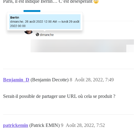
Paris, il est indiqué Berlin… C’est désespérant
Benjamin_D
(Benjamin Decotte)
8
Août 28, 2022, 7:49
Serait-il possible de partager une URL où cela se produit ?
patrickemin
(Patrick EMIN)
9
Août 28, 2022, 7:52