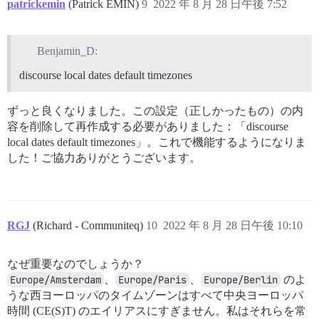
patrickemin
(Patrick EMIN)
9
2022 年 8 月 28 日午後 7:52
Benjamin_D:
discourse local dates default timezones
ずっと良くなりました。この設定（正しかったもの）の内
容を削除して再作成する必要がありました：「discourse
local dates default timezones」。これで機能するようになりま
した！ご協力ありがとうございます。
RGJ
(Richard - Communiteq)
10
2022 年 8 月 28 日午後 10:10
なぜ重要なのでしょうか？
Europe/Amsterdam
、
Europe/Paris
、
Europe/Berlin
のよ
うな西ヨーロッパのタイムゾーンはすべて中央ヨーロッパ
時間 (CE(S)T) のエイリアスにすぎません。私はそれらを常