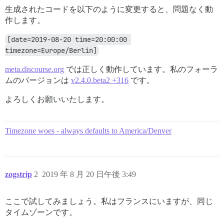
生成されたコードを以下のように変更すると、問題なく動
作します。
[date=2019-08-20 time=20:00:00 
timezone=Europe/Berlin]
meta.discourse.org
では正しく動作しています。私のフォーラ
ムのバージョンは
v2.4.0.beta2 +316
です。
よろしくお願いいたします。
Timezone woes - always defaults to America/Denver
zogstrip
2
2019 年 8 月 20 日午後 3:49
ここで試してみましょう。私はフランスにいますが、同じ
タイムゾーンです。