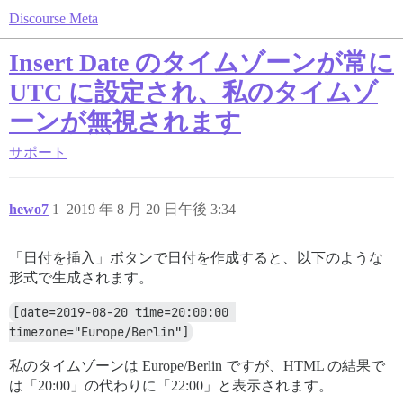
Discourse Meta
Insert Date のタイムゾーンが常に
UTC に設定され、私のタイムゾ
ーンが無視されます
サポート
hewo7
1
2019 年 8 月 20 日午後 3:34
「日付を挿入」ボタンで日付を作成すると、以下のような
形式で生成されます。
[date=2019-08-20 time=20:00:00 
timezone="Europe/Berlin"]
私のタイムゾーンは Europe/Berlin ですが、HTML の結果で
は「20:00」の代わりに「22:00」と表示されます。