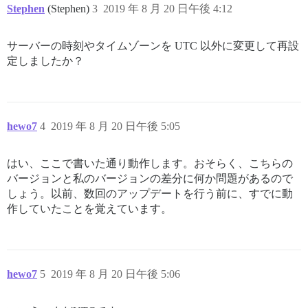
Stephen
(Stephen)
3
2019 年 8 月 20 日午後 4:12
サーバーの時刻やタイムゾーンを UTC 以外に変更して再設
定しましたか？
hewo7
4
2019 年 8 月 20 日午後 5:05
はい、ここで書いた通り動作します。おそらく、こちらの
バージョンと私のバージョンの差分に何か問題があるので
しょう。以前、数回のアップデートを行う前に、すでに動
作していたことを覚えています。
hewo7
5
2019 年 8 月 20 日午後 5:06