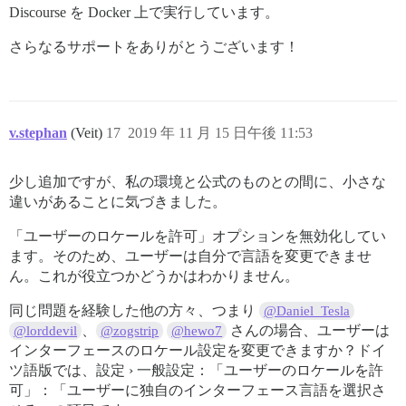
Discourse を Docker 上で実行しています。
さらなるサポートをありがとうございます！
v.stephan
(Veit)
17
2019 年 11 月 15 日午後 11:53
少し追加ですが、私の環境と公式のものとの間に、小さな
違いがあることに気づきました。
「ユーザーのロケールを許可」オプションを無効化してい
ます。そのため、ユーザーは自分で言語を変更できませ
ん。これが役立つかどうかはわかりません。
同じ問題を経験した他の方々、つまり
@Daniel_Tesla
、
さんの場合、ユーザーは
@lorddevil
@zogstrip
@hewo7
インターフェースのロケール設定を変更できますか？ドイ
ツ語版では、設定 › 一般設定：「ユーザーのロケールを許
可」：「ユーザーに独自のインターフェース言語を選択さ