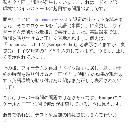
私も全く同じ問題が発生しています。これは「ドイツ語」
環境でのインストールに起因する問題のようです。
面白いことに、
domain.de/wizard
で設定のリセットを試みま
した。そこでロケールを「英語（米国）」に変更し、ウィ
ザードを最初から最後まで実行しました。英語設定では、
時間を貼り付けると正しく表示されます。例えば、
「Tomorrow 11:15 PM (Europe/Berlin)」と表示されますが、実
際にはドイツ時間の 23:15 を入力しています。つまり、正し
く表示されています。
その後、フォーラムを再度「ドイツ語」に戻し、新しい予
約の時間を貼り付けると、再び「+1 時間」の効果が現れま
す（英語環境で貼り付けた時間はまだ正しく表示されてい
ます）。
これはサーバー時間の問題ではなさそうです。Europe のロ
ケールと UTC の間で何かが衝突しているように見えます。
必要であれば、テストや追加の情報提供も喜んで行いま
す。