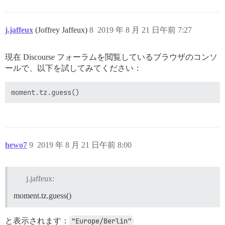
j.jaffeux
(Joffrey Jaffeux)
8
2019 年 8 月 21 日午前 7:27
現在 Discourse フォーラムを閲覧しているブラウザのコンソ
ールで、以下を試してみてください：
hewo7
9
2019 年 8 月 21 日午前 8:00
j.jaffeux:
moment.tz.guess()
と表示されます：
"Europe/Berlin"