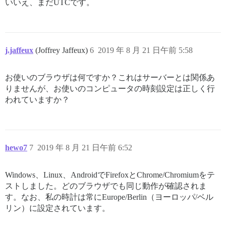
いいえ、まだUTCです。
j.jaffeux
(Joffrey Jaffeux)
6
2019 年 8 月 21 日午前 5:58
お使いのブラウザは何ですか？これはサーバーとは関係あ
りませんが、お使いのコンピュータの時刻設定は正しく行
われていますか？
hewo7
7
2019 年 8 月 21 日午前 6:52
Windows、Linux、AndroidでFirefoxとChrome/Chromiumをテ
ストしました。どのブラウザでも同じ動作が確認されま
す。なお、私の時計は常にEurope/Berlin（ヨーロッパ/ベル
リン）に設定されています。