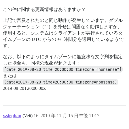
この件に関する更新情報はありますか？
上記で言及されたのと同じ動作が発生しています。ダブル
クォーテーション（“”）を外せば問題なく動作しますが、
使用すると、システムはクライアントが実行されているタ
イムゾーンの UTC からの +/- 時間分を適用しているようで
す。
なお、以下のようにタイムゾーンに無意味な文字列を指定
した場合も、同様の現象が起きます：
[date=2019-08-20 time=20:00:00 timezone="nonsense"]
または
[date=2019-08-20 time=20:00:00 timezone=nonsense]
2019-08-20T20:00:00Z
v.stephan
(Veit)
16
2019 年 11 月 15 日午後 11:17