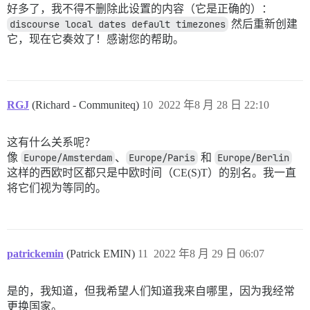
好多了，我不得不删除此设置的内容（它是正确的）：
discourse local dates default timezones
然后重新创建
它，现在它奏效了！感谢您的帮助。
RGJ
(Richard - Communiteq)
10
2022 年8 月 28 日 22:10
这有什么关系呢？
像
Europe/Amsterdam
、
Europe/Paris
和
Europe/Berlin
这样的西欧时区都只是中欧时间（CE(S)T）的别名。我一直
将它们视为等同的。
patrickemin
(Patrick EMIN)
11
2022 年8 月 29 日 06:07
是的，我知道，但我希望人们知道我来自哪里，因为我经常
更换国家。