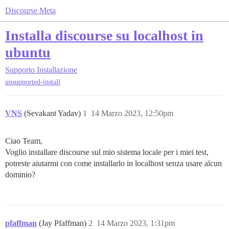
Discourse Meta
Installa discourse su localhost in
ubuntu
Supporto
Installazione
unsupported-install
VNS
(Sevakant Yadav)
1
14 Marzo 2023, 12:50pm
Ciao Team,
Voglio installare discourse sul mio sistema locale per i miei test,
potreste aiutarmi con come installarlo in localhost senza usare alcun
dominio?
pfaffman
(Jay Pfaffman)
2
14 Marzo 2023, 1:31pm