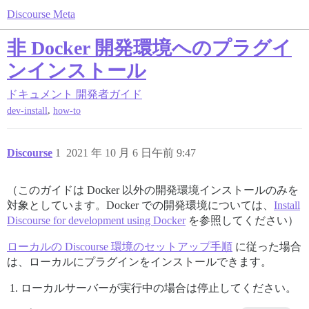
Discourse Meta
非 Docker 開発環境へのプラグイ
ンインストール
ドキュメント
開発者ガイド
,
dev-install
how-to
Discourse
1
2021 年 10 月 6 日午前 9:47
（このガイドは Docker 以外の開発環境インストールのみを
対象としています。Docker での開発環境については、
Install
Discourse for development using Docker
を参照してください）
ローカルの Discourse 環境のセットアップ手順
に従った場合
は、ローカルにプラグインをインストールできます。
ローカルサーバーが実行中の場合は停止してください。