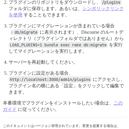
プラグインのリポジトリをダウンロードし、
/plugins
フォルダに保存します。あるいは、
シンボリックリンク
を使用
することもできます。
プラグインにマイグレーションが含まれている場合
（
db/migrate
に表示されます）、Discourse のルートデ
ィレクトリ（プラグインフォルダではありません）から
LOAD_PLUGINS=1 bundle exec rake db:migrate
を実行
してマイグレーションを実行します。
サーバーを再起動してください。
プラグインに設定がある場合、
http://localhost:3000/admin/plugins
にアクセスし、
プラグイン名の横にある「設定」をクリックして編集で
きます。
本番環境でプラグインをインストールしたい場合は、
この
ガイド
に従ってください。
このドキュメントはバージョン管理されています。変更を提案する場合は、