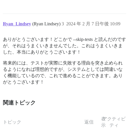
Ryan_Lindsey
(Ryan Lindsey)
3
2024 年 2 月 7 日午後 10:09
ありがとうございます！どこかで --skip-tests と読んだのです
が、それはうまくいきませんでした。これはうまくいきま
した、本当にありがとうございます！
将来的には、テストが実際に失敗する理由を突き止められ
るようになれば理想的ですが、システムとしては間違いな
く機能しているので、これで進めることができます。あり
がとうございます！
関連トピック
表
アクティビ
トピック
返信
示
ティ