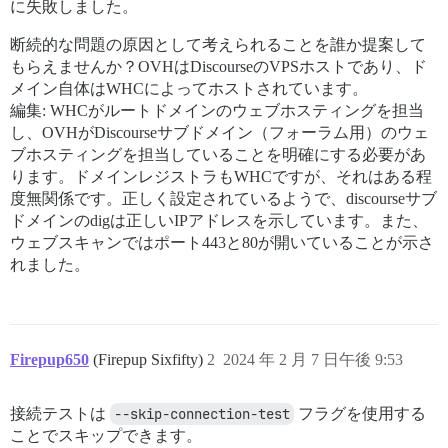
に失敗しました。
断続的な問題の原因として考えられることを誰か提案して
もらえませんか？OVHはDiscourseのVPSホストであり、ド
メイン自体はWHCによってホストされています。
編集: WHCがルートドメインのウェブホスティングを担当
し、OVHがDiscourseサブドメイン（フォーラム用）のウェ
ブホスティングを担当していることを明確にする必要があ
ります。ドメインレジストラもWHCですが、それはある程
度無関係です。正しく設定されているようで、discourseサブ
ドメインのdigは正しいIPアドレスを示しています。また、
ウェブスキャンではポート443と80が開いていることが示さ
れました。
Firepup650
(Firepup Sixfifty)
2
2024 年 2 月 7 日午後 9:53
接続テストは
--skip-connection-test
フラグを使用する
ことでスキップできます。