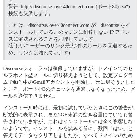
警告: http:// discourse. over40connect .com (ポート80) への
接続も失敗します。
これは、discourse. over40connect .com が、discourse をイ
ンストールしているこのマシンに到達しない IP アドレ
スに解決されることを示唆しています。
(新しいユーザーのリンク最大2件のルールを回避するた
め、リンクは壊れています)
Discourseフォーラムは稼働していますが、ドメインでのセ
ルフホスト型メールに切り替えようとして、設定プログラ
ムで動作中のGmailアカウントを削除し、元に戻そうとした
ところ、ポート443のチェックを通過しなくなったため、メ
ールを送信できません。
インストール時には、最初に試していたときにこの警告が
断続的に表示され、また5GB未満の空き容量についても警
告されていますが、これはインストールには全く影響しな
いようです。インストールを試みる前に、数回「はい」と
答えてデータをクリアしましたが、すべてドメインのため