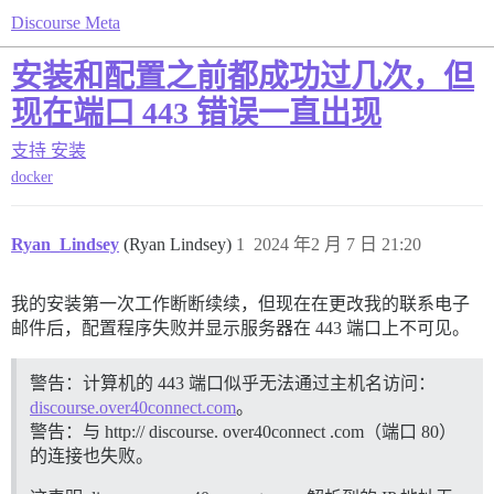
Discourse Meta
安装和配置之前都成功过几次，但
现在端口 443 错误一直出现
支持
安装
docker
Ryan_Lindsey
(Ryan Lindsey)
1
2024 年2 月 7 日 21:20
我的安装第一次工作断断续续，但现在在更改我的联系电子
邮件后，配置程序失败并显示服务器在 443 端口上不可见。
警告：计算机的 443 端口似乎无法通过主机名访问：
discourse.over40connect.com
。
警告：与 http:// discourse. over40connect .com（端口 80）
的连接也失败。