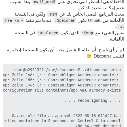
الأخطاء هي الأسطر التي تحتوي على
$avail_mem
وهذا بسبب
عدم إمكانية تحديد الذاكرة.
يبحث البرنامج النصي الخاص بك عن
Mem:
ولكن في النسخة
الألمانية من Ubuntu يكون
Speicher:
عندما يتم تنفيذ
free -m -
.
-si
نفس الشيء مع
Swap:
الذي يكون
Auslager:
في النسخة
الألمانية.
لم أر أي تلميح بأن نظام التشغيل يجب أن يكون النسخة الإنجليزية
لتثبيت Discourse.