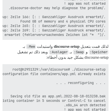
./discourse-setup: Zeile 273: 256 *  : Syntaxfehler: Operator erwartet (fehlerverursachendes Zeichen ist "*  ")

لذلك قمت بتعديل
discourse-setup
واستبدلت
Mem:
بـ
Speicher:
و
Swap:
بـ
Auslager:
وبعد ذلك تم تشغيل
discourse-setup بشكل جيد بدون أخطاء: