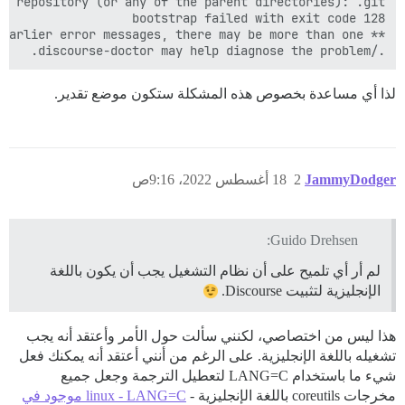
./discourse-doctor may help diagnose the problem.

لذا أي مساعدة بخصوص هذه المشكلة ستكون موضع تقدير.
JammyDodger
2
18 أغسطس 2022، 9:16ص
Guido Drehsen:
لم أر أي تلميح على أن نظام التشغيل يجب أن يكون باللغة
الإنجليزية لتثبيت Discourse.
هذا ليس من اختصاصي، لكنني سألت حول الأمر وأعتقد أنه يجب
تشغيله باللغة الإنجليزية. على الرغم من أنني أعتقد أنه يمكنك فعل
شيء ما باستخدام LANG=C لتعطيل الترجمة وجعل جميع
مخرجات coreutils باللغة الإنجليزية -
linux - LANG=C موجود في