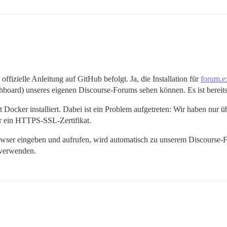
ffizielle Anleitung auf GitHub befolgt. Ja, die Installation für
forum.e
board) unseres eigenen Discourse-Forums sehen können. Es ist bereits
ocker installiert. Dabei ist ein Problem aufgetreten: Wir haben nur ü
r ein HTTPS-SSL-Zertifikat.
ser eingeben und aufrufen, wird automatisch zu unserem Discourse-Fo
 verwenden.