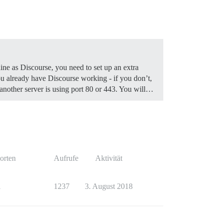
ine as Discourse, you need to set up an extra
 already have Discourse working - if you don’t,
f another server is using port 80 or 443. You will…
orten
Aufrufe
Aktivität
1
1237
3. August 2018