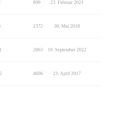
2
899
23. Februar 2021
6
2372
30. Mai 2018
1
2063
19. September 2022
2
4606
23. April 2017