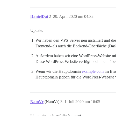
DanielDai
2
29. April 2020 um 04:32
Update:
Wir haben den VPS-Server neu installiert und die o
Frontend- als auch die Backend-Oberfläche (Dash
Außerdem haben wir eine WordPress-Website mit D
Diese WordPress-Website verfügt noch nicht übe
Wenn wir die Hauptdomain
example.com
im Brow
Hauptdomain jedoch für die WordPress-Website
NamVr
(NamVr)
3
1. Juli 2020 um 16:05
Ich warte auch auf die Antwort.