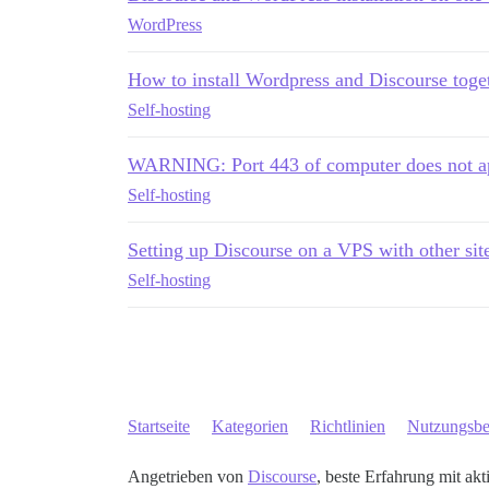
WordPress
How to install Wordpress and Discourse toge
Self-hosting
WARNING: Port 443 of computer does not app
Self-hosting
Setting up Discourse on a VPS with other sit
Self-hosting
Startseite
Kategorien
Richtlinien
Nutzungsb
Angetrieben von
Discourse
, beste Erfahrung mit akt