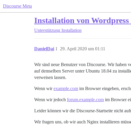
Discourse Meta
Installation von Wordpres
Unterstützung
Installation
DanielDai
1
29. April 2020 um 01:11
Wir sind neue Benutzer von Discourse. Wir haben v
auf demselben Server unter Ubuntu 18.04 zu instal
verweisen lassen.
Wenn wir
example.com
im Browser eingeben, ersche
Wenn wir jedoch
forum.example.com
im Browser ei
Leider können wir die Discourse-Startseite nicht au
Wir fragen uns, ob wir auch Nginx installieren müss