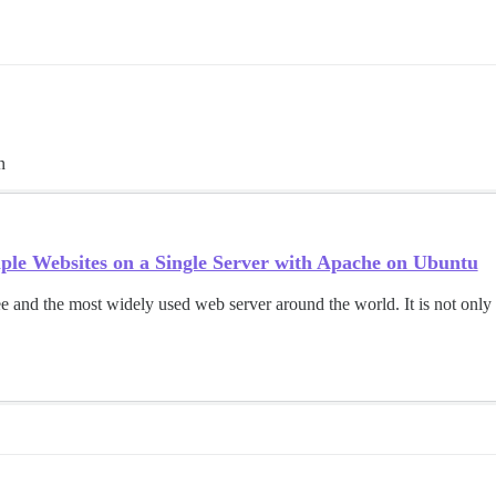
n
ple Websites on a Single Server with Apache on Ubuntu
e and the most widely used web server around the world. It is not only