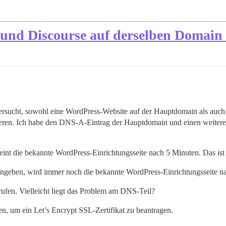
s und Discourse auf derselben Domain
ersucht, sowohl eine WordPress-Website auf der Hauptdomain als auc
lieren. Ich habe den DNS-A-Eintrag der Hauptdomain und einen weiter
int die bekannte WordPress-Einrichtungsseite nach 5 Minuten. Das ist 
ngeben, wird immer noch die bekannte WordPress-Einrichtungsseite na
frufen. Vielleicht liegt das Problem am DNS-Teil?
en, um ein Let’s Encrypt SSL-Zertifikat zu beantragen.