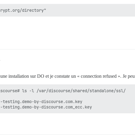
5
une installation sur DO et je constate un « connection refused ». Je peu
scourse# ls -l /var/discourse/shared/standalone/ssl/

-testing.demo-by-discourse.com.key
