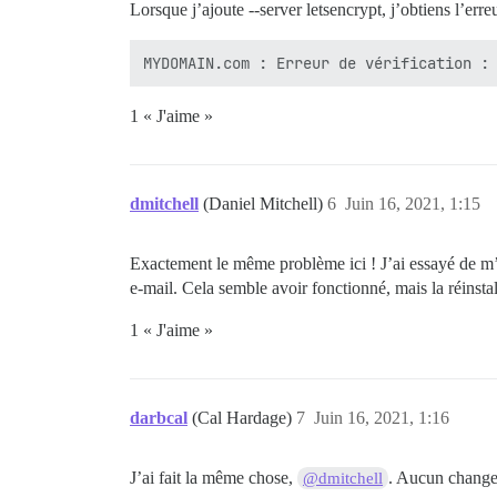
Lorsque j’ajoute --server letsencrypt, j’obtiens l’erre
1 « J'aime »
dmitchell
(Daniel Mitchell)
6
Juin 16, 2021, 1:15
Exactement le même problème ici ! J’ai essayé de m
e-mail. Cela semble avoir fonctionné, mais la réinst
1 « J'aime »
darbcal
(Cal Hardage)
7
Juin 16, 2021, 1:16
J’ai fait la même chose,
. Aucun chang
@dmitchell