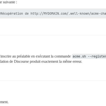
ur suivante :
’inscrire au préalable en exécutant la commande
acme.sh --registe
allation de Discourse produit exactement la même erreur.
ement.