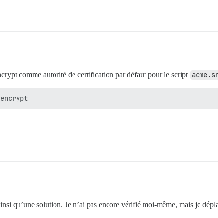
Encrypt comme autorité de certification par défaut pour le script
acme.s
ainsi qu’une solution. Je n’ai pas encore vérifié moi-même, mais je dépl