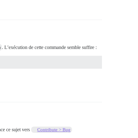
h
. L’exécution de cette commande semble suffire :
ace ce sujet vers
Contribute > Bug