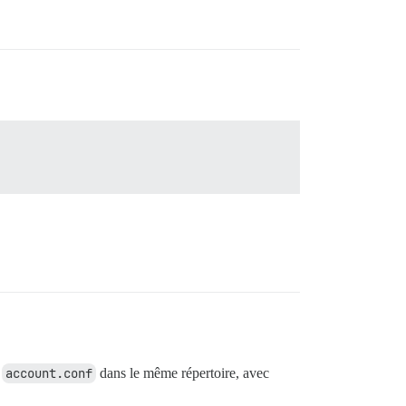
r
account.conf
dans le même répertoire, avec