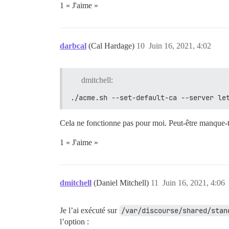
1 « J'aime »
darbcal
(Cal Hardage)
10
Juin 16, 2021, 4:02
dmitchell:
./acme.sh --set-default-ca --server le
Cela ne fonctionne pas pour moi. Peut-être manque-t-
1 « J'aime »
dmitchell
(Daniel Mitchell)
11
Juin 16, 2021, 4:06
Je l’ai exécuté sur
/var/discourse/shared/stan
l’option :