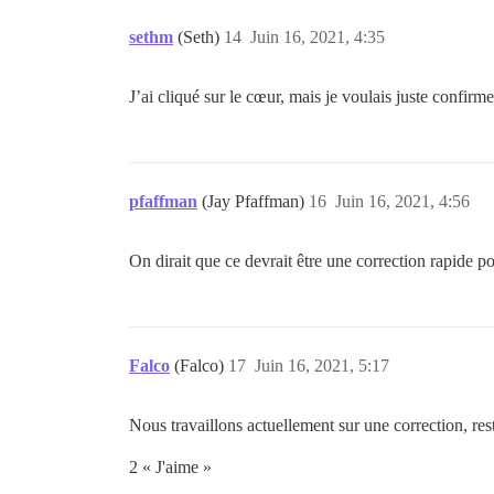
sethm
(Seth)
14
Juin 16, 2021, 4:35
J’ai cliqué sur le cœur, mais je voulais juste confirm
pfaffman
(Jay Pfaffman)
16
Juin 16, 2021, 4:56
On dirait que ce devrait être une correction rapide 
Falco
(Falco)
17
Juin 16, 2021, 5:17
Nous travaillons actuellement sur une correction, res
2 « J'aime »