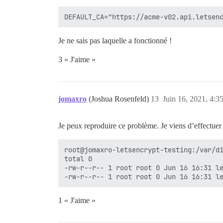
Je ne sais pas laquelle a fonctionné !
3 « J'aime »
jomaxro
(Joshua Rosenfeld)
13
Juin 16, 2021, 4:3
Je peux reproduire ce problème. Je viens d’effectuer 
root@jomaxro-letsencrypt-testing:/var/di
total 0

-rw-r--r-- 1 root root 0 Jun 16 16:31 le
1 « J'aime »