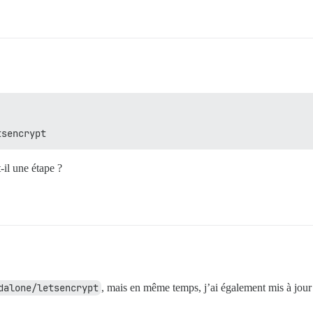
tsencrypt
il une étape ?
dalone/letsencrypt
, mais en même temps, j’ai également mis à jou