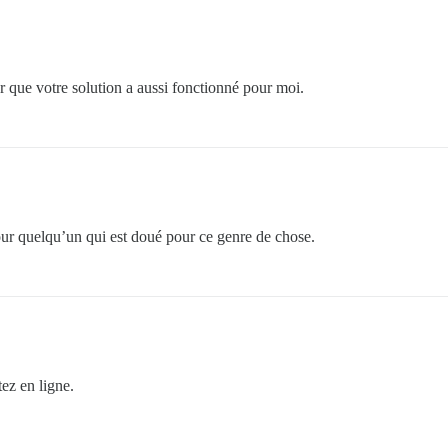
er que votre solution a aussi fonctionné pour moi.
pour quelqu’un qui est doué pour ce genre de chose.
tez en ligne.