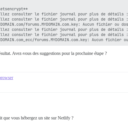
etsencrypt**

llez consulter le fichier journal pour plus de détails :
llez consulter le fichier journal pour plus de détails :
DOMAIN.com/forums.MYDOMAIN.com.key: Aucun fichier ou dos
llez consulter le fichier journal pour plus de détails :
llez consulter le fichier journal pour plus de détails :
 résultat. Avez-vous des suggestions pour la prochaine étape ?
 browser
it que vous hébergez un site sur Netlify ?