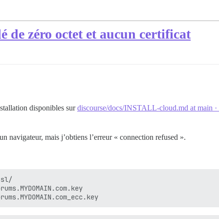
é de zéro octet et aucun certificat
nstallation disponibles sur
discourse/docs/INSTALL-cloud.md at main · 
ns un navigateur, mais j’obtiens l’erreur « connection refused ».
sl/

rums.MYDOMAIN.com.key
