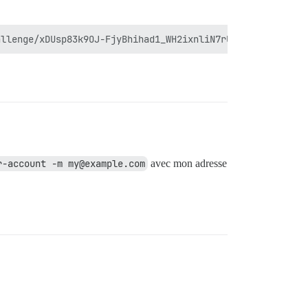
r-account -m my@example.com
avec mon adresse