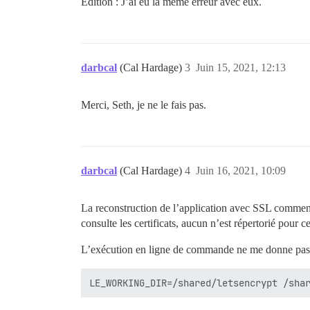
Édition : J’ai eu la même erreur avec eux.
darbcal
(Cal Hardage)
3
Juin 15, 2021, 12:13
Merci, Seth, je ne le fais pas.
darbcal
(Cal Hardage)
4
Juin 16, 2021, 10:09
La reconstruction de l’application avec SSL commenté 
consulte les certificats, aucun n’est répertorié pour ce
L’exécution en ligne de commande ne me donne pas 