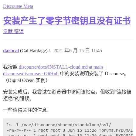
Discourse Meta
安装产生了零字节密钥且没有证书
贡献
错误
darbcal
(Cal Hardage)
1
2021 年6 月 15 日 11:45
我按照
discourse/docs/INSTALL-cloud.md at main ·
discourse/discourse · GitHub
中的安装说明安装了 Discourse。
（Digital Ocean 实例）
安装完成后，我尝试在浏览器中访问该站点，但收到“连接被
拒绝”的错误。
一些值得关注的信息：
ls -l /var/discourse/shared/standalone/ssl/

-rw-r--r-- 1 root root 0 Jun 15 11:26 forums.MYDOMAIN.