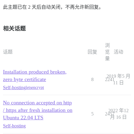
此主题已在 2 天后自动关闭，不再允许新回复。
相关话题
浏
话题
回复
览
活动
量
Installation produced broken,
2019 年5 月
zero byte certificate
8
2241
11 日
Self-hosting
letsencrypt
No connection accepted on http
/ https after fresh installation on
2022 年12
5
2457
Ubuntu 22.04 LTS
月 16 日
Self-hosting