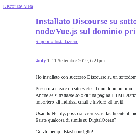
Discourse Meta
Installato Discourse su so
node/Vue.js sul dominio pri
Supporto
Installazione
4ndy
1
11 Settembre 2019, 6:21pm
Ho installato con successo Discourse su un sottodom
Posso ora creare un sito web sul mio dominio princip
Anche se si trattasse solo di una pagina HTML statica
importerò gli indirizzi email e invierò gli inviti.
Usando Netlify, posso sincronizzare facilmente il mi
Esiste qualcosa di simile su DigitalOcean?
Grazie per qualsiasi consiglio!