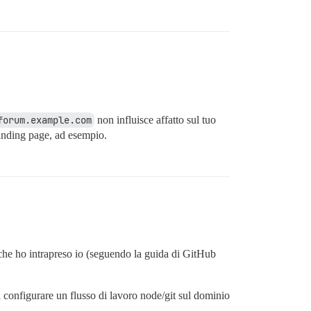
forum.example.com
non influisce affatto sul tuo
landing page, ad esempio.
che ho intrapreso io (seguendo la guida di GitHub
a configurare un flusso di lavoro node/git sul dominio