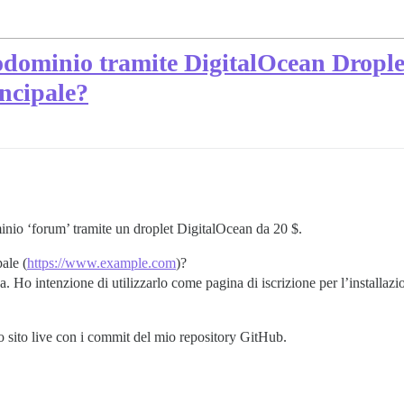
ttodominio tramite DigitalOcean Dropl
ncipale?
inio ‘forum’ tramite un droplet DigitalOcean da 20 $.
ale (
https://www.example.com
)?
. Ho intenzione di utilizzarlo come pagina di iscrizione per l’installaz
o sito live con i commit del mio repository GitHub.