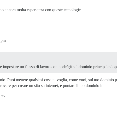
ho ancora molta esperienza con queste tecnologie.
11pm
me impostare un flusso di lavoro con node/git sul dominio principale dop
o. Puoi mettere qualsiasi cosa tu voglia, come vuoi, sul tuo dominio p
rovare per creare un sito su internet, e puntare il tuo dominio lì.
rse.