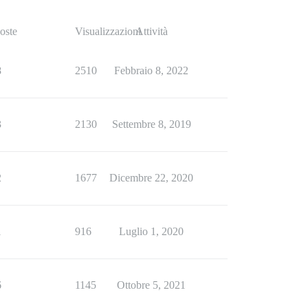
oste
Visualizzazioni
Attività
8
2510
Febbraio 8, 2022
3
2130
Settembre 8, 2019
2
1677
Dicembre 22, 2020
1
916
Luglio 1, 2020
6
1145
Ottobre 5, 2021