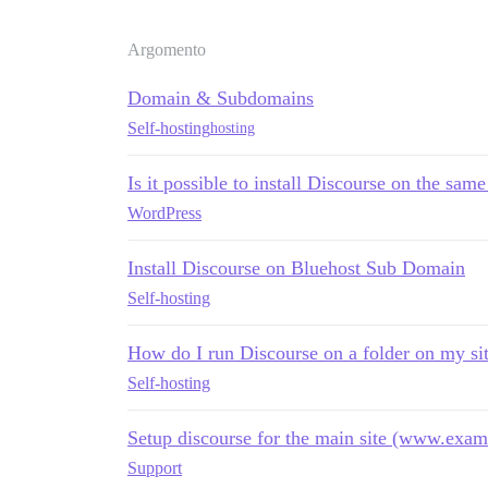
Argomento
Domain & Subdomains
Self-hosting
hosting
Is it possible to install Discourse on the sa
WordPress
Install Discourse on Bluehost Sub Domain
Self-hosting
How do I run Discourse on a folder on my 
Self-hosting
Setup discourse for the main site (www.exa
Support