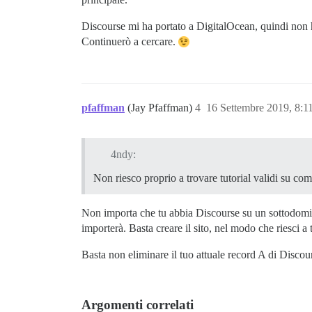
Discourse mi ha portato a DigitalOcean, quindi non 
Continuerò a cercare.
pfaffman
(Jay Pfaffman)
4
16 Settembre 2019, 8:
4ndy:
Non riesco proprio a trovare tutorial validi su co
Non importa che tu abbia Discourse su un sottodomini
importerà. Basta creare il sito, nel modo che riesci a t
Basta non eliminare il tuo attuale record A di Discou
Argomenti correlati