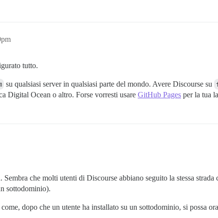
20pm
igurato tutto.
m
su qualsiasi server in qualsiasi parte del mondo. Avere Discourse su
sca Digital Ocean o altro. Forse vorresti usare
GitHub Pages
per la tua 
 Sembra che molti utenti di Discourse abbiano seguito la stessa strada 
un sottodominio).
 come, dopo che un utente ha installato su un sottodominio, si possa or