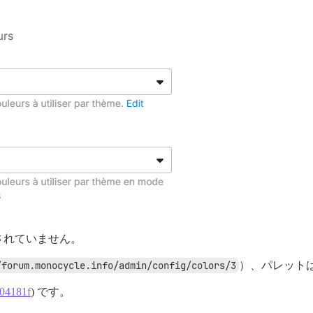
されていません。
/forum.monocycle.info/admin/config/colors/3
）、パレット
04181f
) です。