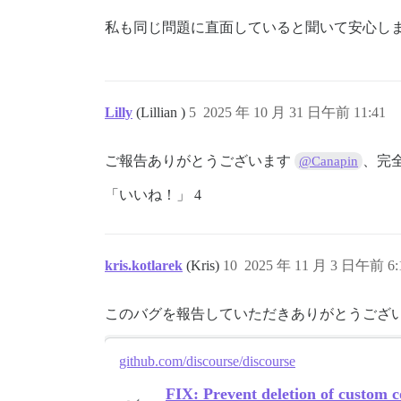
私も同じ問題に直面していると聞いて安心し
Lilly
(Lillian )
5
2025 年 10 月 31 日午前 11:41
ご報告ありがとうございます
、完
@Canapin
「いいね！」 4
kris.kotlarek
(Kris)
10
2025 年 11 月 3 日午前 6:
このバグを報告していただきありがとうござい
github.com/discourse/discourse
FIX: Prevent deletion of custom c