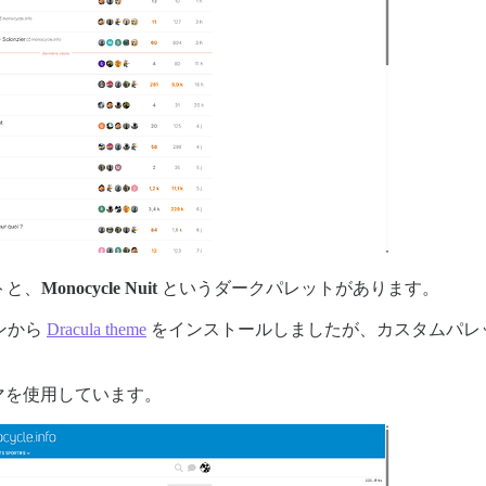
トと、
Monocycle Nuit
というダークパレットがあります。
ンから
Dracula theme
をインストールしましたが、カスタムパレットが消
マを使用しています。