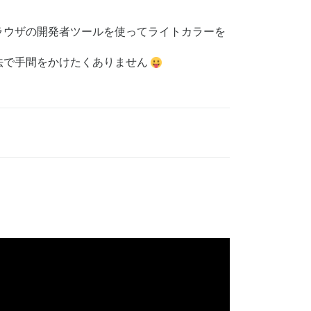
ラウザの開発者ツールを使ってライトカラーを
法で手間をかけたくありません