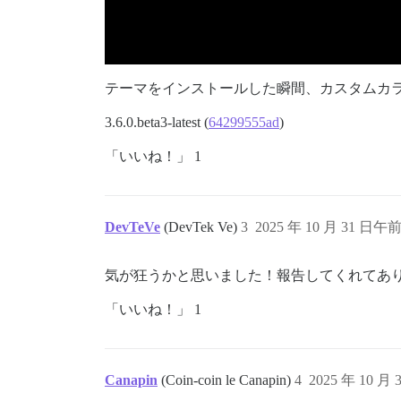
テーマをインストールした瞬間、カスタムカ
3.6.0.beta3-latest (
64299555ad
)
「いいね！」 1
DevTeVe
(DevTek Ve)
3
2025 年 10 月 31 日午前 
気が狂うかと思いました！報告してくれてあ
「いいね！」 1
Canapin
(Coin-coin le Canapin)
4
2025 年 10 月 