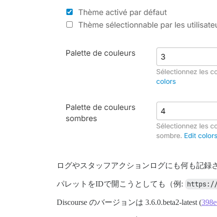
ログやスタッフアクションログにも何も記録
パレットをIDで開こうとしても（例:
https:/
Discourse のバージョンは 3.6.0.beta2-latest (
398e