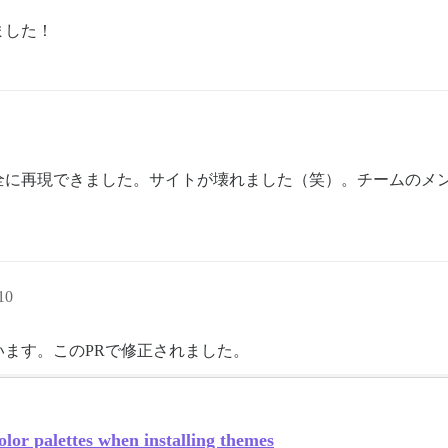
ました！
全に再現できました。サイトが壊れました（笑）。チームのメ
10
ます。このPRで修正されました。
olor palettes when installing themes