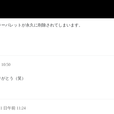
ラーパレットが永久に削除されてしまいます。
10:50
りがとう（笑）
31 日午前 11:24