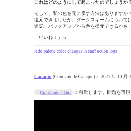
これはどのようにして起こったのでしょうか
そして、私の色を元に戻す方法はありますか
復元できましたが、ダークスキームについて
追記：バックアップから色を復元できるかも
「いいね！」 6
Add palette color changes in staff action logs
Canapin
(Coin-coin le Canapin)
2
2025 年 10 月 
に移動します。問題を再現
Contribute > Bug