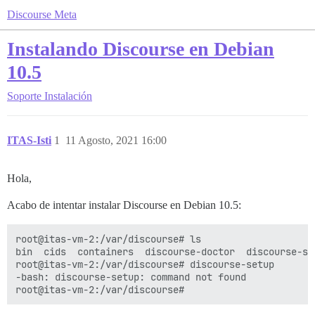
Discourse Meta
Instalando Discourse en Debian
10.5
Soporte
Instalación
ITAS-Isti
1
11 Agosto, 2021 16:00
Hola,
Acabo de intentar instalar Discourse en Debian 10.5:
root@itas-vm-2:/var/discourse# ls

bin  cids  containers  discourse-doctor  discourse-se
root@itas-vm-2:/var/discourse# discourse-setup

-bash: discourse-setup: command not found
