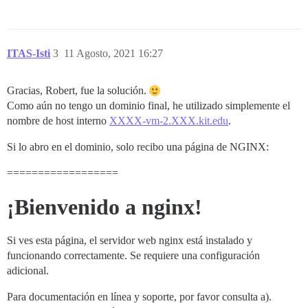
ITAS-Isti
3
11 Agosto, 2021 16:27
Gracias, Robert, fue la solución.
Como aún no tengo un dominio final, he utilizado simplemente el
nombre de host interno
XXXX-vm-2.XXX.kit.edu
.
Si lo abro en el dominio, solo recibo una página de NGINX:
==================
¡Bienvenido a nginx!
Si ves esta página, el servidor web nginx está instalado y
funcionando correctamente. Se requiere una configuración
adicional.
Para documentación en línea y soporte, por favor consulta a).