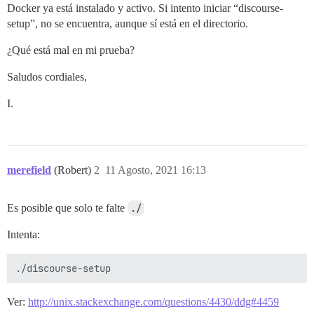
Docker ya está instalado y activo. Si intento iniciar “discourse-
setup”, no se encuentra, aunque sí está en el directorio.
¿Qué está mal en mi prueba?
Saludos cordiales,
I.
merefield
(Robert)
2
11 Agosto, 2021 16:13
Es posible que solo te falte
./
Intenta:
Ver:
http://unix.stackexchange.com/questions/4430/ddg#4459