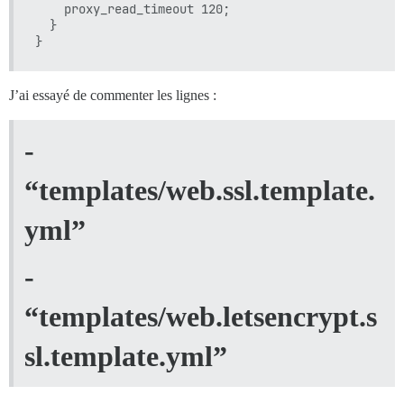
    proxy_read_timeout 120;

  }

J’ai essayé de commenter les lignes :
-
“templates/web.ssl.template.
yml”
-
“templates/web.letsencrypt.s
sl.template.yml”