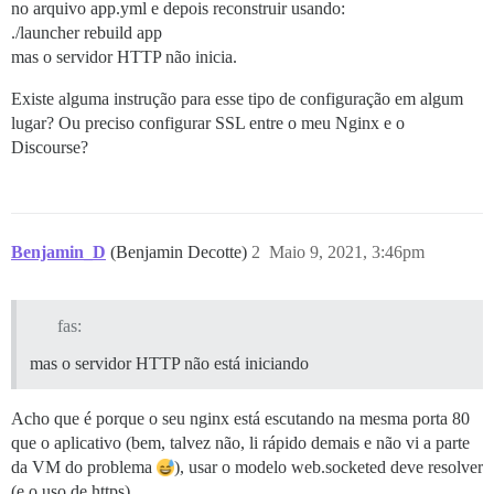
no arquivo app.yml e depois reconstruir usando:
./launcher rebuild app
mas o servidor HTTP não inicia.
Existe alguma instrução para esse tipo de configuração em algum
lugar? Ou preciso configurar SSL entre o meu Nginx e o
Discourse?
Benjamin_D
(Benjamin Decotte)
2
Maio 9, 2021, 3:46pm
fas:
mas o servidor HTTP não está iniciando
Acho que é porque o seu nginx está escutando na mesma porta 80
que o aplicativo (bem, talvez não, li rápido demais e não vi a parte
da VM do problema
), usar o modelo web.socketed deve resolver
(e o uso de https).