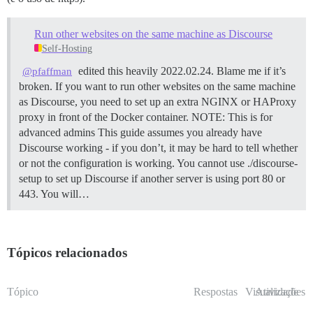
Run other websites on the same machine as Discourse
Self-Hosting
edited this heavily 2022.02.24. Blame me if it’s
@pfaffman
broken. If you want to run other websites on the same machine
as Discourse, you need to set up an extra NGINX or HAProxy
proxy in front of the Docker container.
NOTE: This is for
advanced admins This guide assumes you already have
Discourse working - if you don’t, it may be hard to tell whether
or not the configuration is working. You cannot use ./discourse-
setup to set up Discourse if another server is using port 80 or
443. You will…
Tópicos relacionados
Tópico
Respostas
Visualizações
Atividade