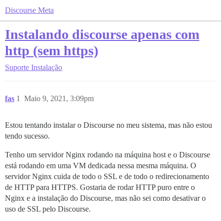
Discourse Meta
Instalando discourse apenas com
http (sem https)
Suporte
Instalação
fas
1
Maio 9, 2021, 3:09pm
Estou tentando instalar o Discourse no meu sistema, mas não estou
tendo sucesso.
Tenho um servidor Nginx rodando na máquina host e o Discourse
está rodando em uma VM dedicada nessa mesma máquina. O
servidor Nginx cuida de todo o SSL e de todo o redirecionamento
de HTTP para HTTPS. Gostaria de rodar HTTP puro entre o
Nginx e a instalação do Discourse, mas não sei como desativar o
uso de SSL pelo Discourse.