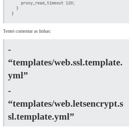
    proxy_read_timeout 120;

  }

Tentei comentar as linhas:
-
“templates/web.ssl.template.
yml”
-
“templates/web.letsencrypt.s
sl.template.yml”