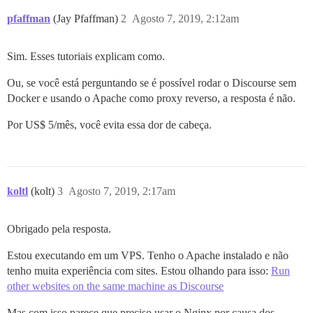
pfaffman
(Jay Pfaffman)
2
Agosto 7, 2019, 2:12am
Sim. Esses tutoriais explicam como.
Ou, se você está perguntando se é possível rodar o Discourse sem
Docker e usando o Apache como proxy reverso, a resposta é não.
Por US$ 5/mês, você evita essa dor de cabeça.
koltl
(kolt)
3
Agosto 7, 2019, 2:17am
Obrigado pela resposta.
Estou executando em um VPS. Tenho o Apache instalado e não
tenho muita experiência com sites. Estou olhando para isso:
Run
other websites on the same machine as Discourse
Mas com isso parece que preciso usar o Nginx por causa dos