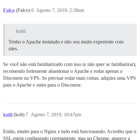
Falco
(Falco)
6
Agosto 7, 2019, 2:38am
koltl:
Tenho o Apache instalado e não sou muito experiente com
sites.
Se você não está familiarizado com isso (e não quer se familiarizar),
recomendo fortemente abandonar o Apache e rodar apenas o
Discourse na VPS. Se precisar rodar mais coisas, adquira uma VPS
para o Apache e outra para o Discourse.
koltl
(kolt)
7
Agosto 7, 2019, 10:47pm
Então, mudei para o Nginx e tudo está funcionando. Acredito que o
SSL esteja configurado corretamente, mas no Chrome, aparece a