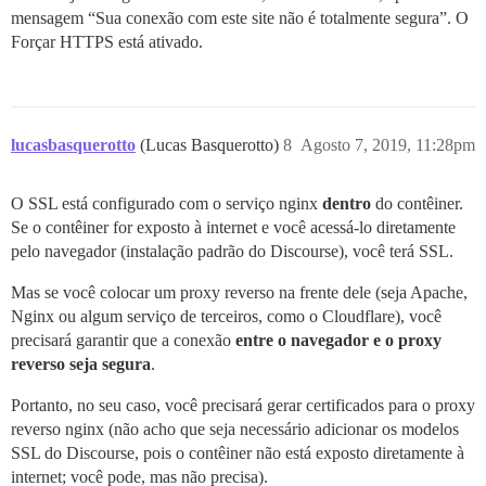
mensagem “Sua conexão com este site não é totalmente segura”. O
Forçar HTTPS está ativado.
lucasbasquerotto
(Lucas Basquerotto)
8
Agosto 7, 2019, 11:28pm
O SSL está configurado com o serviço nginx
dentro
do contêiner.
Se o contêiner for exposto à internet e você acessá-lo diretamente
pelo navegador (instalação padrão do Discourse), você terá SSL.
Mas se você colocar um proxy reverso na frente dele (seja Apache,
Nginx ou algum serviço de terceiros, como o Cloudflare), você
precisará garantir que a conexão
entre o navegador e o proxy
reverso seja segura
.
Portanto, no seu caso, você precisará gerar certificados para o proxy
reverso nginx (não acho que seja necessário adicionar os modelos
SSL do Discourse, pois o contêiner não está exposto diretamente à
internet; você pode, mas não precisa).