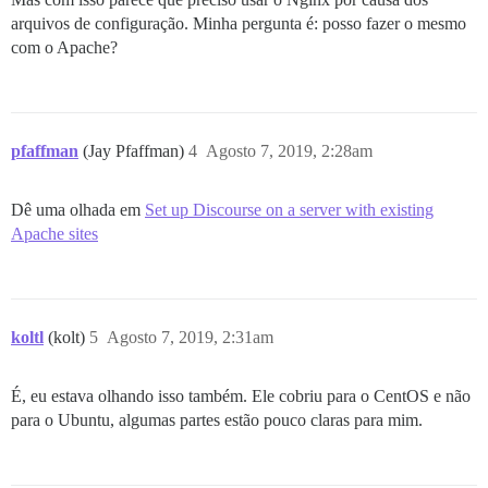
arquivos de configuração. Minha pergunta é: posso fazer o mesmo
com o Apache?
pfaffman
(Jay Pfaffman)
4
Agosto 7, 2019, 2:28am
Dê uma olhada em
Set up Discourse on a server with existing
Apache sites
koltl
(kolt)
5
Agosto 7, 2019, 2:31am
É, eu estava olhando isso também. Ele cobriu para o CentOS e não
para o Ubuntu, algumas partes estão pouco claras para mim.