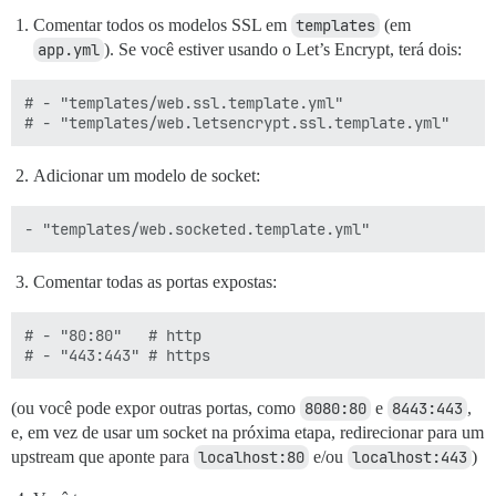
Comentar todos os modelos SSL em
templates
(em
app.yml
). Se você estiver usando o Let’s Encrypt, terá dois:
# - "templates/web.ssl.template.yml"

Adicionar um modelo de socket:
Comentar todas as portas expostas:
# - "80:80"   # http

(ou você pode expor outras portas, como
8080:80
e
8443:443
,
e, em vez de usar um socket na próxima etapa, redirecionar para um
upstream que aponte para
localhost:80
e/ou
localhost:443
)