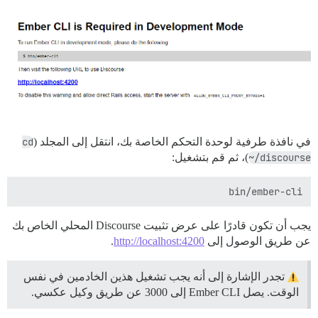
في نافذة طرفية لوحدة التحكم الخاصة بك، انتقل إلى المجلد (
cd
~/discourse
)، ثم قم بتشغيل:
bin/ember-cli

يجب أن تكون قادرًا على عرض تثبيت Discourse المحلي الخاص بك
عن طريق الوصول إلى
http://localhost:4200
.
تجدر الإشارة إلى أنه يجب تشغيل هذين الخادمين في نفس
الوقت. يصل Ember CLI إلى 3000 عن طريق وكيل عكسي.