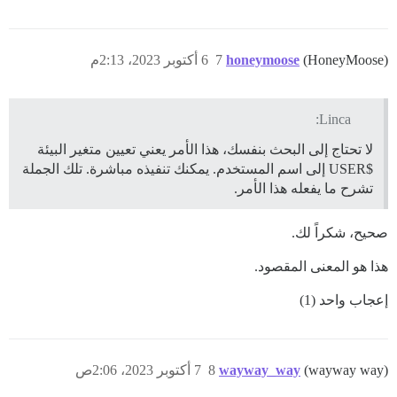
(HoneyMoose)
honeymoose
7
6 أكتوبر 2023، 2:13م
Linca:
لا تحتاج إلى البحث بنفسك، هذا الأمر يعني تعيين متغير البيئة
$USER إلى اسم المستخدم. يمكنك تنفيذه مباشرة. تلك الجملة
تشرح ما يفعله هذا الأمر.
صحيح، شكراً لك.
هذا هو المعنى المقصود.
إعجاب واحد (1)
(wayway way)
wayway_way
8
7 أكتوبر 2023، 2:06ص