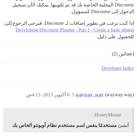
Discourse المحلية الخاصة بك قد تم تكوينها. يمكنك الآن تسجيل
الدخول إلى Discourse كمسؤول.
إذا كنت ترغب في تطوير إضافات لـ Discourse، فيرجى الرجوع إلى:
Developing Discourse Plugins - Part 1 - Create a basic plugin
للحصول على دليل.
إعجابَين (2)
Developer Index
(wayway way)
wayway_way
5
6 أكتوبر 2023، 4:13ص
HoneyMoose:
أنشئ
مستخدمًا بنفس اسم مستخدم نظام أوبونتو الخاص بك