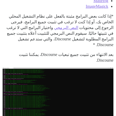
MailHog
ImageMagick
*إذا كانت بعض البرامج مثبتة بالفعل على نظام التشغيل المحلي
الخاص بك، أو إذا كنت لا ترغب في تثبيت جميع البرامج، فيرجى
الرجوع إلى محتويات
النص البرمجي
واختيار البرامج التي لا ترغب
في تثبيتها حاليًا. سيقوم النص البرمجي للتثبيت أعلاه بتثبيت جميع
البرامج المطلوبة لتشغيل Discourse، والتي ستدعم تشغيل
Discourse. *
بعد الانتهاء من تثبيت جميع تبعيات Discourse، يمكننا تثبيت
Discourse.