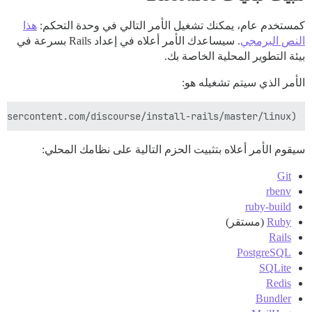
كمستخدم عام، يمكنك تشغيل الأمر التالي في وحدة التحكم:
هذا
النص البرمجي
. سيساعدك الأمر أعلاه في إعداد Rails بسرعة في
بيئة التطوير المحلية الخاصة بك.
الأمر الذي سيتم تشغيله هو:
usercontent.com/discourse/install-rails/master/linux)

سيقوم الأمر أعلاه بتثبيت الحزم التالية على نظامك المحلي:
Git
rbenv
ruby-build
Ruby
(مستقر)
Rails
PostgreSQL
SQLite
Redis
Bundler