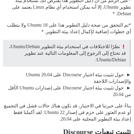
*على الرغم من أن دليل التطوير هذا يفترض أنك تستخدم بيئة
تطوير Ubuntu، إلا أنه يمكن استخدام أي نظام Linux يعتمد على
Debian. *
*تم التحقق من صحة دليل التطوير هذا على Ubuntu 18 ولا يتطلب
أي خطوات إضافية لإكمال إعداد بيئة التطوير. *
نظرًا للاختلافات في استخدام بيئة التطوير Ubuntu/Debian،
قد تحتاج إلى الرجوع إلى المعلومات التالية عند تطوير
Ubuntu/Debian:
حول تثبيت بيئة اختبار Discourse على Ubuntu 20.04
والإصدارات اللاحقة
حول تثبيت بيئة اختبار Discourse على إصدارات Ubuntu الأقل
من 20.04
بناءً على خبرتنا في الاختبار، قد تكون هناك حالات فشل في التجميع
أو عدم العثور على حزم في إصدار Ubuntu 22. لقد أكملنا فقط
إعداد بيئة التطوير المحلية على 20.04.
تثبيت تبعيات Discourse