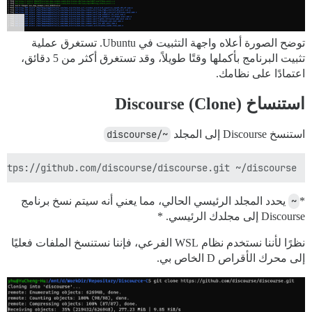
توضح الصورة أعلاه واجهة التثبيت في Ubuntu. تستغرق عملية
تثبيت البرنامج بأكملها وقتًا طويلاً، وقد تستغرق أكثر من 5 دقائق،
اعتمادًا على نظامك.
استنساخ (Clone) Discourse
استنسخ Discourse إلى المجلد
~/discourse
https://github.com/discourse/discourse.git ~/discourse

*
~
يحدد المجلد الرئيسي الحالي، مما يعني أنه سيتم نسخ برنامج
Discourse إلى مجلدك الرئيسي. *
نظرًا لأننا نستخدم نظام WSL الفرعي، فإننا نستنسخ الملفات فعليًا
إلى محرك الأقراص D الخاص بي.