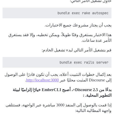
حاول تشغيل الأمر التالي:
bundle exec rake autospec

يجب أن يجتاز مشروعك جميع الاختبارات.
هذا الاختبار يستغرق وقتًا طويلاً، ويمكن تخطيه، وإلا فقد يستغرق
الأمر عدة ساعات.
قم بتشغيل الأمر التالي لبدء تشغيل الخادم:
bundle exec rails server

بعد إكمال خطوات التثبيت أعلاه، يجب أن تكون قادرًا على الوصول
إلى Discourse المثبت محليًا عبر
http://localhost:3000
.
بدءًا من Discourse 2.5+، أصبح EmberCLI خيارًا إلزاميًا لبيئة
التطوير المحلية. :
إذا قمت بالوصول إلى المنفذ 3000 مباشرة عبر الواجهة، فستتلقى
واجهة المطالبة التالية: