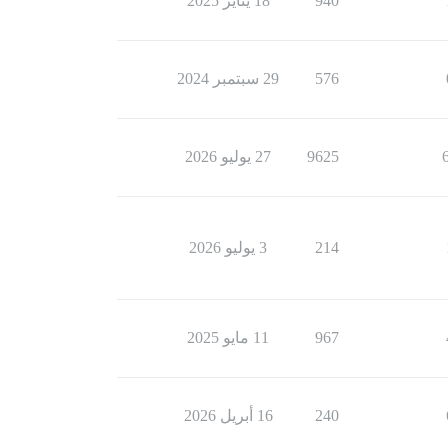
940
18 يناير 2025
576
29 سبتمبر 2024
9625
27 يوليو 2026
214
3 يوليو 2026
967
11 مايو 2025
240
16 أبريل 2026