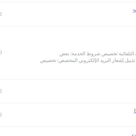
2
0
الة التلقائية تخصيص شروط الخدمة: بعض
ذييل إشعار البريد الإلكتروني المخصص: تخصيص
2
2
ت