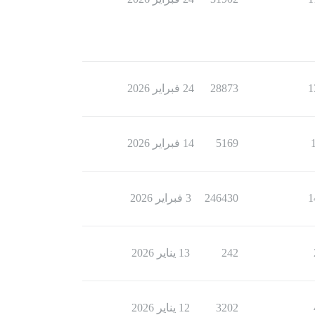
1
28873
24 فبراير 2026
5169
14 فبراير 2026
1
246430
3 فبراير 2026
242
13 يناير 2026
3202
12 يناير 2026