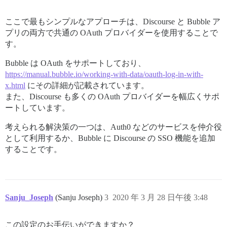
ここで最もシンプルなアプローチは、Discourse と Bubble ア
プリの両方で共通の OAuth プロバイダーを使用することで
す。
Bubble は OAuth をサポートしており、
https://manual.bubble.io/working-with-data/oauth-log-in-with-
x.html
にその詳細が記載されています。
また、Discourse も多くの OAuth プロバイダーを幅広くサポ
ートしています。
考えられる解決策の一つは、Auth0 などのサービスを仲介役
として利用するか、Bubble に Discourse の SSO 機能を追加
することです。
Sanju_Joseph
(Sanju Joseph)
3
2020 年 3 月 28 日午後 3:48
この設定のお手伝いができますか？