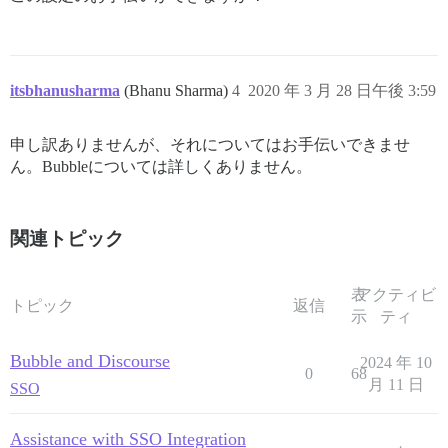
itsbhanusharma
(Bhanu Sharma)
4
2020 年 3 月 28 日午後 3:59
申し訳ありませんが、それについてはお手伝いできませ
ん。Bubbleについては詳しくありません。
関連トピック
表
アクティビ
トピック
返信
示
ティ
Bubble and Discourse
2024 年 10
0
68
月 11 日
SSO
Assistance with SSO Integration