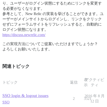
り、ユーザーがログイン状態にするためにリンクを変更す
る必要がなくなります。
参考として、New Relic の実装を挙げることができます。ユ
ーザーがメインサイトからログインし、リンクをクリック
せずにフォーラムサイトをリフレッシュすると、自動的に
ログイン状態になります。
https://discuss.newrelic.com/
この実現方法についてご提案いただけますでしょうか？
よろしくお願いいたします。
関連トピック
表
アクティビ
トピック
返信
示
ティ
SSO login & logout issues
2016 年 8 月
2
3521
12 日
SSO