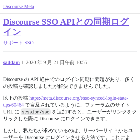
Discourse Meta
Discourse SSO APIとの同期ログ
イン
サポート
SSO
saddam
1
2020 年 9 月 21 日午前 10:55
Discourse の API 経由でのログイン同期に問題があり、多く
の投稿を確認しましたが解決できませんでした。
以下の投稿
https://meta.discourse.org/t/sso-synced-login-state-
tips/60464
で言及されているように、フォーラムのサイト
URL に
session/sso
を追加すると、ユーザーがリンクをク
リックした際に Discourse にログインできます。
しかし、私たちが求めているのは、サーバーサイドからユ
ーザーを Discourse にログインさせる方法です。これによ