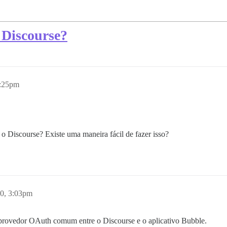
 Discourse?
2:25pm
 o Discourse? Existe uma maneira fácil de fazer isso?
0, 3:03pm
provedor OAuth comum entre o Discourse e o aplicativo Bubble.