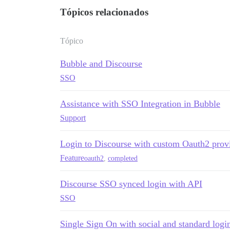
Tópicos relacionados
Tópico
Bubble and Discourse
SSO
Assistance with SSO Integration in Bubble
Support
Login to Discourse with custom Oauth2 prov
Feature
oauth2
,
completed
Discourse SSO synced login with API
SSO
Single Sign On with social and standard logi