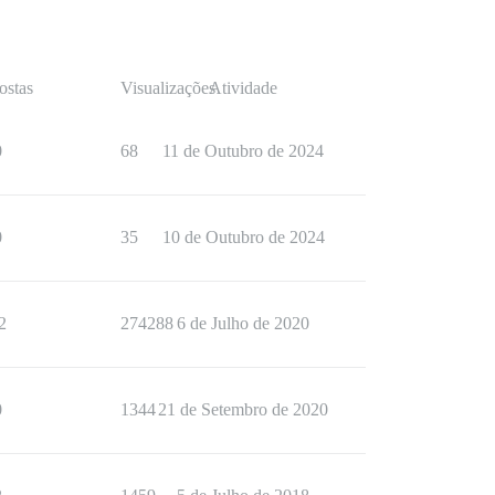
ostas
Visualizações
Atividade
0
68
11 de Outubro de 2024
0
35
10 de Outubro de 2024
2
274288
6 de Julho de 2020
0
1344
21 de Setembro de 2020