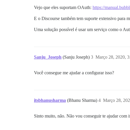
Vejo que eles suportam OAuth:
https://manual.bubbl
E o Discourse também tem suporte extensivo para 
Uma solução possível é usar um serviço como o Au
Sanju_Joseph
(Sanju Joseph)
3
Março 28, 2020, 
Você consegue me ajudar a configurar isso?
itsbhanusharma
(Bhanu Sharma)
4
Março 28, 202
Sinto muito, não. Não vou conseguir te ajudar com 