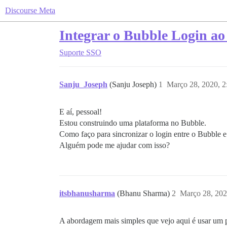
Discourse Meta
Integrar o Bubble Login ao
Suporte
SSO
Sanju_Joseph
(Sanju Joseph)
1
Março 28, 2020, 
E aí, pessoal!
Estou construindo uma plataforma no Bubble.
Como faço para sincronizar o login entre o Bubble e
Alguém pode me ajudar com isso?
itsbhanusharma
(Bhanu Sharma)
2
Março 28, 202
A abordagem mais simples que vejo aqui é usar um 