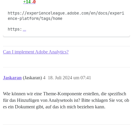
+14
-0
https://experienceleague.adobe.com/en/docs/experi
ence-platform/tags/home

https:
…
Can I implement Adobe Analytics?
Jaskaran
(Jaskaran)
4
18. Juli 2024 um 07:41
Wie können wir eine Theme-Komponente erstellen, die spezifisch
für das Hinzufügen von Analysetools ist? Bitte schlagen Sie vor, ob
es ein Dokument gibt, auf das ich mich beziehen kann.