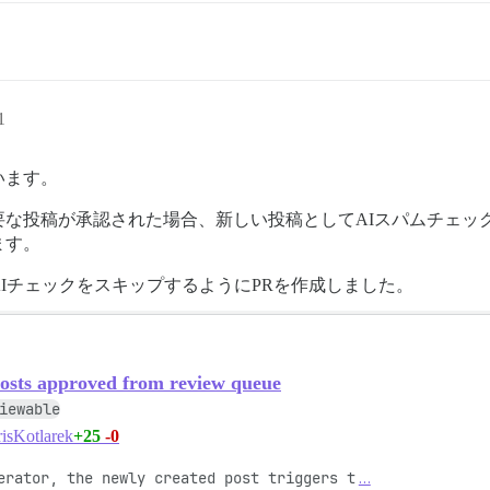
1
います。
要な投稿が承認された場合、新しい投稿としてAIスパムチェッ
ます。
IチェックをスキップするようにPRを作成しました。
posts approved from review queue
iewable
+25
-0
isKotlarek
erator, the newly created post triggers t
…