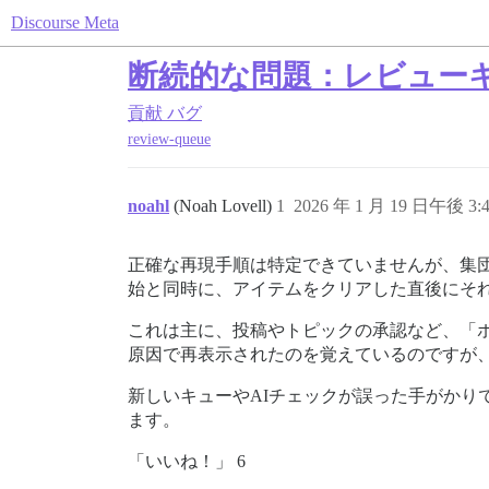
Discourse Meta
断続的な問題：レビュー
貢献
バグ
review-queue
noahl
(Noah Lovell)
1
2026 年 1 月 19 日午後 3:
正確な再現手順は特定できていませんが、集
始と同時に、アイテムをクリアした直後にそ
これは主に、投稿やトピックの承認など、「
原因で再表示されたのを覚えているのですが
新しいキューやAIチェックが誤った手がか
ます。
「いいね！」 6