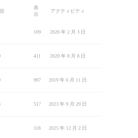
表
信
アクティビティ
示
1
109
2026 年 2 月 3 日
0
411
2020 年 8 月 8 日
9
997
2019 年 6 月 11 日
3
517
2023 年 9 月 29 日
1
118
2025 年 12 月 2 日