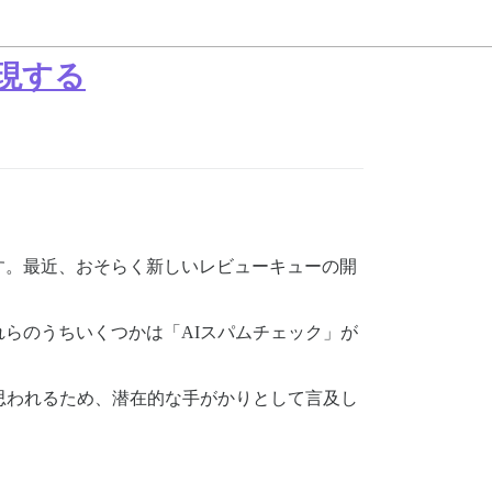
現する
す。最近、おそらく新しいレビューキューの開
らのうちいくつかは「AIスパムチェック」が
思われるため、潜在的な手がかりとして言及し