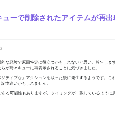
キューで削除されたアイテムが再出
43
団的な経験で原因特定に役立つかもしれないと思い、報告しま
れらが時々キューに再表示されることに気づきました。
ポジティブな」アクションを取った後に発生するようです。これ
、記憶違いかもしれません。
りである可能性もありますが、タイミングが一致しているように