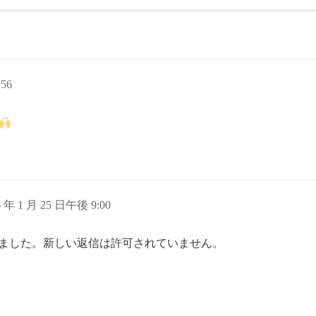
56
6 年 1 月 25 日午後 9:00
れました。新しい返信は許可されていません。