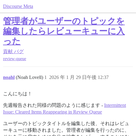
Discourse Meta
管理者がユーザーのトピックを
編集したらレビューキューに入
った
貢献
バグ
review-queue
noahl
(Noah Lovell)
1
2026 年 1 月 29 日午後 12:37
こんにちは！
先週報告された同様の問題のように感じます -
Intermittent
Issue: Cleared Items Reappearing in Review Queue
ユーザーのトピックタイトルを編集した後、それはレビュ
ーキューに移動されました。管理者が編集を行ったのに、