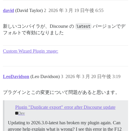
david
(David Taylor)
2
2026 年 3 月 19 日午後 6:55
新しいコンパイラが、Discourse の
latest
バージョンでデ
フォルトで有効になりました
Custom Wizard Plugin :mage:
LeoDavidson
(Leo Davidson)
3
2026 年 3 月 20 日午後 3:19
プラグインとこの変更について問題があると思います。
Plugin "Duplicate export" error after Discourse update
Dev
Updating to 2026.3.0-latest has broken my plugin again. Can
anyone help explain what is wrong? I see this error in the F12