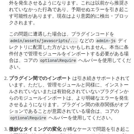
外を発生させるようになります。これは以前から推奨さ
れていなかった行為であり、予期せぬエラーを引き起こ
す可能性があります。現在はより意図的に検出・ブロッ
クされます。
この問題に遭遇した場合は、プラグインコードを
admin/assets/javascripts/...
などの
admin-js
ディ
レクトリに配置した方がよいかもしれません。本当に条
件付きで管理モジュールをインポートする必要がある場
合は、コアの
optionalRequire
ヘルパーを使用してくだ
さい。
プラグイン間でのインポート
は引き続きサポートされて
います。ただし、管理モジュールと同様に、インストー
ルされていないまたは有効化されていないプラグインか
らのモジュールインポートは、より明確なエラーを発生
させるようになります。プラグイン間の依存関係がオプ
ションであることが意図されている場合は、コアの
optionalRequire
ヘルパーを使用してください。
微妙なタイミングの変化
が稀なケースで問題を引き起こ