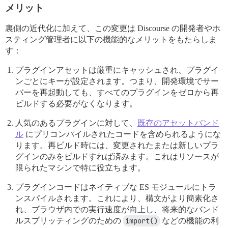
メリット
裏側の近代化に加えて、この変更は Discourse の開発者やホ
スティング管理者に以下の機能的なメリットをもたらしま
す：
プラグインアセットは厳重にキャッシュされ、プラグイ
ンごとにキーが設定されます。つまり、開発環境でサー
バーを再起動しても、すべてのプラグインをゼロから再
ビルドする必要がなくなります。
人気のあるプラグインに対して、
既存のアセットバンド
ル
にプリコンパイルされたコードを含められるようにな
ります。再ビルド時には、変更されたまたは新しいプラ
グインのみをビルドすれば済みます。これはリソースが
限られたマシンで特に役立ちます。
プラグインコードはネイティブな ES モジュールにトラ
ンスパイルされます。これにより、構文がより簡素化さ
れ、ブラウザ内での実行速度が向上し、将来的なバンド
ルスプリッティングのための
import()
などの機能の利