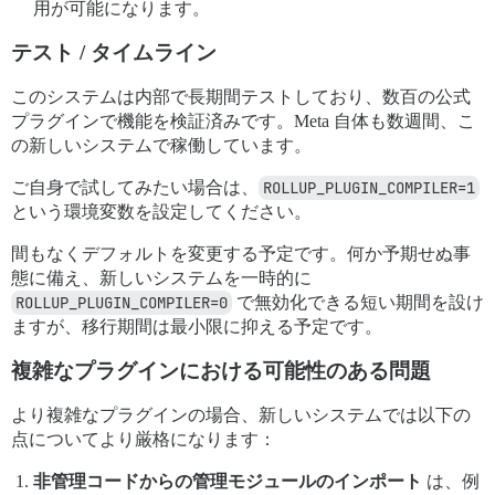
用が可能になります。
テスト / タイムライン
このシステムは内部で長期間テストしており、数百の公式
プラグインで機能を検証済みです。Meta 自体も数週間、こ
の新しいシステムで稼働しています。
ご自身で試してみたい場合は、
ROLLUP_PLUGIN_COMPILER=1
という環境変数を設定してください。
間もなくデフォルトを変更する予定です。何か予期せぬ事
態に備え、新しいシステムを一時的に
ROLLUP_PLUGIN_COMPILER=0
で無効化できる短い期間を設け
ますが、移行期間は最小限に抑える予定です。
複雑なプラグインにおける可能性のある問題
より複雑なプラグインの場合、新しいシステムでは以下の
点についてより厳格になります：
非管理コードからの管理モジュールのインポート
は、例