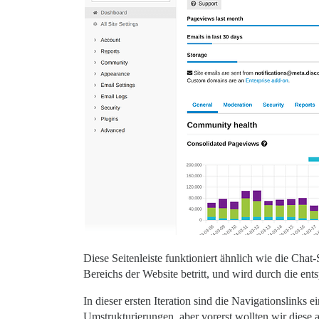
Diese Seitenleiste funktioniert ähnlich wie die Chat
Bereichs der Website betritt, und wird durch die en
In dieser ersten Iteration sind die Navigationslinks
Umstrukturierungen, aber vorerst wollten wir diese 