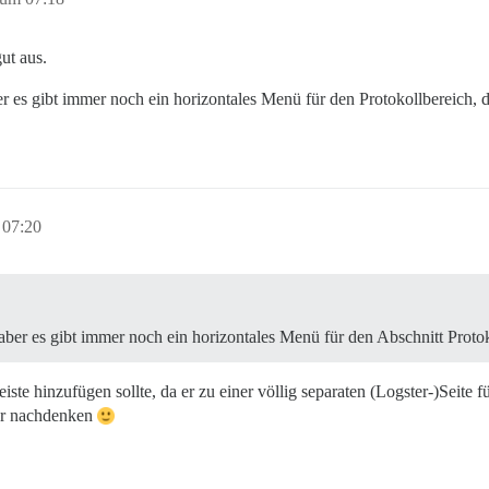
gut aus.
r es gibt immer noch ein horizontales Menü für den Protokollbereich, d
 07:20
aber es gibt immer noch ein horizontales Menü für den Abschnitt Protok
leiste hinzufügen sollte, da er zu einer völlig separaten (Logster-)Seite
er nachdenken