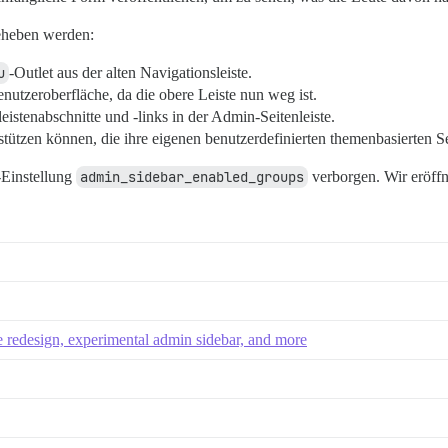
beheben werden:
u
-Outlet aus der alten Navigationsleiste.
nutzeroberfläche, da die obere Leiste nun weg ist.
eistenabschnitte und -links in der Admin-Seitenleiste.
tützen können, die ihre eigenen benutzerdefinierten themenbasierten Se
e-Einstellung
admin_sidebar_enabled_groups
verborgen. Wir eröff
ile redesign, experimental admin sidebar, and more