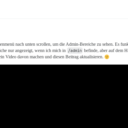
tenmenü nach unten scrollen, um die Admin-Bereiche zu sehen. Es funkt
he nur angezeigt, wenn ich mich in
/admin
befinde, aber auf dem H
ein Video davon machen und diesen Beitrag aktualisieren.