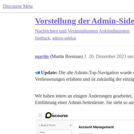
Discourse Meta
Vorstellung der Admin-Sid
Nachrichten und Veranstaltungen
Ankündigungen
,
feedback
admin-sidebar
martin
(Martin Brennan)
1
20. Dezember 2023 um
Update:
Die alte Admin-Top-Navigation wurde offiz
Verbesserungen erfahren und ist zukünftig der einz
Wir haben intern an einigen Änderungen gearbeitet, 
Einführung einer Admin-Seitenleiste. Sie sieht so au