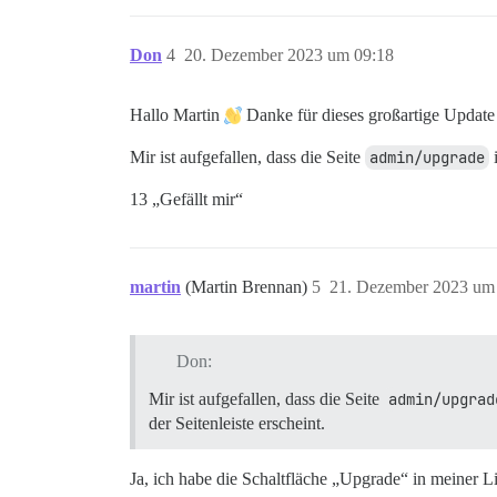
Don
4
20. Dezember 2023 um 09:18
Hallo Martin
Danke für dieses großartige Updat
Mir ist aufgefallen, dass die Seite
admin/upgrade
i
13 „Gefällt mir“
martin
(Martin Brennan)
5
21. Dezember 2023 um
Don:
Mir ist aufgefallen, dass die Seite
admin/upgrad
der Seitenleiste erscheint.
Ja, ich habe die Schaltfläche „Upgrade“ in meiner L