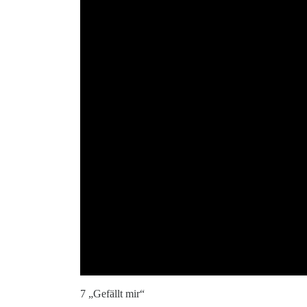
7 „Gefällt mir“