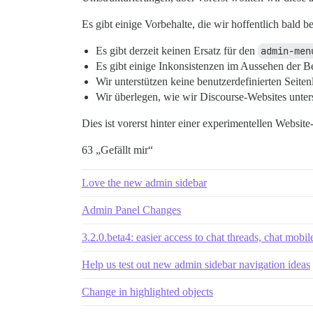
Es gibt einige Vorbehalte, die wir hoffentlich bald 
Es gibt derzeit keinen Ersatz für den
admin-men
Es gibt einige Inkonsistenzen im Aussehen der Be
Wir unterstützen keine benutzerdefinierten Seitenl
Wir überlegen, wie wir Discourse-Websites unters
Dies ist vorerst hinter einer experimentellen Websit
63 „Gefällt mir“
Love the new admin sidebar
Admin Panel Changes
3.2.0.beta4: easier access to chat threads, chat mob
Help us test out new admin sidebar navigation ideas
Change in highlighted objects