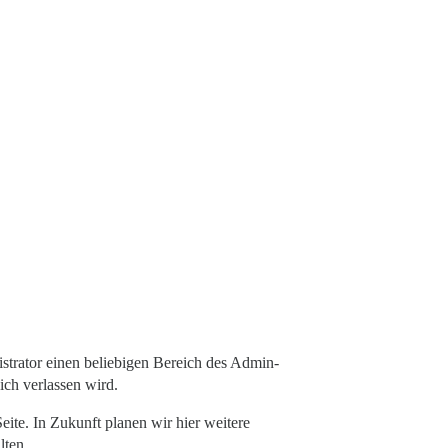
nistrator einen beliebigen Bereich des Admin-
ich verlassen wird.
eite. In Zukunft planen wir hier weitere
lten.