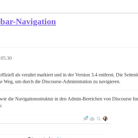
ebar-Navigation
 05:30
iell als veraltet markiert und in der Version 3.4 entfernt. Die Seitenl
ige Weg, um durch die Discourse-Administration zu navigieren.
wie die Navigationsstruktur in den Admin-Bereichen von Discourse funkti
s: