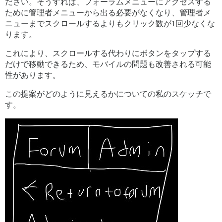
ださい。そうすれば、フォーラムメニューにアクセスする
ために管理者メニューから出る必要がなくなり、管理者メ
ニューまでスクロールするよりもクリック数が1回少なくな
ります。
これにより、スクロールする代わりにボタンをタップする
だけで移動できるため、モバイルの問題も改善される可能
性があります。
この提案がどのように見えるかについての私のスケッチで
す。