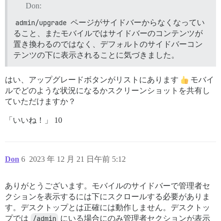
Don:
admin/upgrade
ページがサイドバーからなくなってい
ること、またモバイルではサイドバーのコンテンツが
置き換わるのではなく、デフォルトのサイドバーコン
テンツの下に表示されることに気づきました。
はい、アップグレードボタンがリストにあります
モバイ
ルでどのような状況になるかスクリーンショットを共有し
ていただけますか？
「いいね！」 10
Don
6
2023 年 12 月 21 日午前 5:12
ありがとうございます。モバイルのサイドバーで管理者セ
クションを表示するには下にスクロールする必要がありま
す。デスクトップとは正確には動作しません。デスクトッ
プでは
/admin
にいる場合にのみ管理者セクションが表示