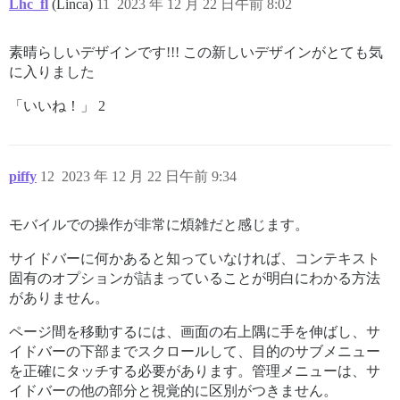
Lhc_fl
(Linca)
11
2023 年 12 月 22 日午前 8:02
素晴らしいデザインです!!! この新しいデザインがとても気
に入りました
「いいね！」 2
piffy
12
2023 年 12 月 22 日午前 9:34
モバイルでの操作が非常に煩雑だと感じます。
サイドバーに何かあると知っていなければ、コンテキスト
固有のオプションが詰まっていることが明白にわかる方法
がありません。
ページ間を移動するには、画面の右上隅に手を伸ばし、サ
イドバーの下部までスクロールして、目的のサブメニュー
を正確にタッチする必要があります。管理メニューは、サ
イドバーの他の部分と視覚的に区別がつきません。