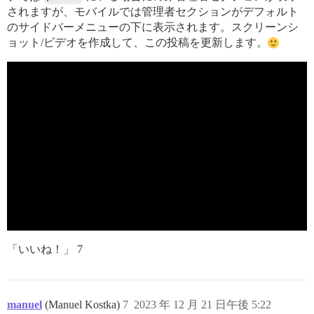
されますが、モバイルでは管理者セクションがデフォルト
のサイドバーメニューの下に表示されます。スクリーンシ
ョット/ビデオを作成して、この投稿を更新します。
「いいね！」 7
manuel
(Manuel Kostka)
7
2023 年 12 月 21 日午後 5:22