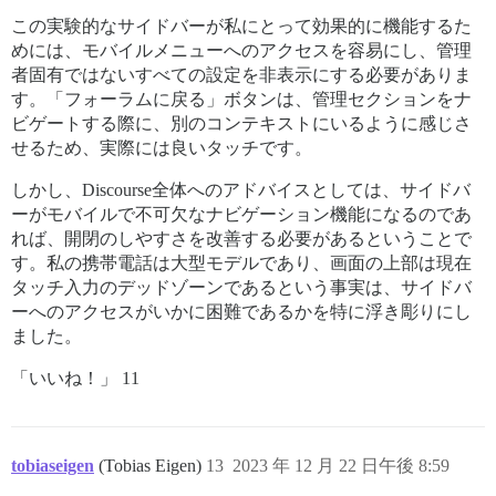
この実験的なサイドバーが私にとって効果的に機能するた
めには、モバイルメニューへのアクセスを容易にし、管理
者固有ではないすべての設定を非表示にする必要がありま
す。「フォーラムに戻る」ボタンは、管理セクションをナ
ビゲートする際に、別のコンテキストにいるように感じさ
せるため、実際には良いタッチです。
しかし、Discourse全体へのアドバイスとしては、サイドバ
ーがモバイルで不可欠なナビゲーション機能になるのであ
れば、開閉のしやすさを改善する必要があるということで
す。私の携帯電話は大型モデルであり、画面の上部は現在
タッチ入力のデッドゾーンであるという事実は、サイドバ
ーへのアクセスがいかに困難であるかを特に浮き彫りにし
ました。
「いいね！」 11
tobiaseigen
(Tobias Eigen)
13
2023 年 12 月 22 日午後 8:59