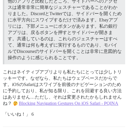
他のアプリと比較したところ、サイドバーへのアクセ
スは通常非常に簡単なジェスチャーであることがわか
りました。DiscordとTwitterでは、サイドバーを開くため
に水平方向にスワイプするだけで済みます。Ebayアプ
リには、下部メニューにボタンがあります。私の銀行
アプリは、戻るボタンを押すとサイドバーが開きま
す。共通しているのは、これらのジェスチャーはすべ
て、通常は何も考えずに実行するものであり、モバイ
ルでDiscourseのサイドバーを開くことは非常に意図的な
操作のように感じられることです。
これはネイティブアプリよりも私たちにとっては少しトリ
ッキーです。なぜなら、私たちはウェブベースだからで
す。iOSのSafariはスワイプを前後のナビゲーションのため
に予約しており、私が知る限り、これを回避する良い方法
はありません…ただし、それは変更されたかもしれません
ね？
Blocking Navigation Gestures On iOS Safari - PQINA
「いいね！」 6