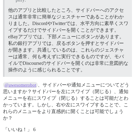
他のアプリと比較したところ、サイドバーへのアクセ
スは通常非常に簡単なジェスチャーであることがわか
りました。DiscordやTwitterでは、水平方向に素早くスワ
イプするだけでサイドバーを開くことができます。
eBayアプリでは、下部メニューにボタンがあります。
私の銀行アプリでは、戻るボタンを押すとサイドバー
が開きます。共通しているのは、これらのジェスチャ
ーは通常、何も考えずに実行できるものですが、モバ
イルでDiscourseのサイドバーを開くのは非常に意図的な
操作のように感じられることです。
、サイドバーや通知メニューについてどう
@awesomerobot
思いますか？サイドバーを左にスワイプ（閉じる）、通知
メニューを右にスワイプ（閉じる）することは可能だとわ
かっています。しかし、右や左にスワイプすることで、こ
れらのメニューをより直感的に開くことは可能でしょう
か？
「いいね！」 6