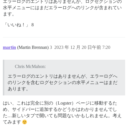
エラーログのエントリはありませんが、ログセクションの
水平メニューにはまだエラーログへのリンクが含まれてい
ます。
「いいね！」 8
martin
(Martin Brennan)
3
2023 年 12 月 20 日午前 7:20
Chris McMahon:
エラーログのエントリはありませんが、エラーログへ
のリンクを含むログセクションの水平メニューはまだ
あります。
はい、これは完全に別の（Logster）ページに移動するた
め、サイドバーに追加するかどうかはわかりませんでし
た…新しいタブで開いても問題ないかもしれません。考え
てみます