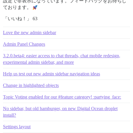
設定で非表示になっています。フィードバックをお待ちし
ております。
「いいね！」 63
Love the new admin sidebar
Admin Panel Changes
3.2.0.beta4: easier access to chat threads, chat mobile redesign,
experimental admin sidebar, and more
Help us test out new admin sidebar navigation ideas
Change in highlighted objects
Topic Voting enabled for our #feature category! :partying_face:
No sidebar, but old hamburger, on new Digital Ocean droplet
install?
Settings layout