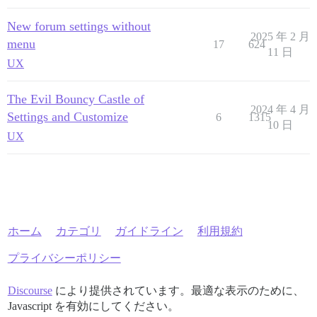
New forum settings without
2025 年 2 月
menu
17
624
11 日
UX
The Evil Bouncy Castle of
2024 年 4 月
Settings and Customize
6
1315
10 日
UX
ホーム
カテゴリ
ガイドライン
利用規約
プライバシーポリシー
Discourse
により提供されています。最適な表示のために、
Javascript を有効にしてください。