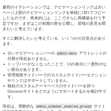
最初のイテレーションでは、ナビゲーションリンクは古い
ページ上部のナビゲーションリンクを単純に1対1でコピー
したものです。将来的には、ここでさらに再構築を行う予
定ですが、まずはこの初期の形を公開し、皆様の意見を聞
きたいと考えています。
すぐに解決したいと考えている、いくつかの注意点があり
ます。
古いナビゲーションバーの
admin-menu
アウトレットの
代替が現在ありません。
トップバーがなくなったことで、UIの表示に一貫性のな
い部分があります。
管理画面サイドバーでのカスタムサイドバーセクション
やリンクはサポートしていません。
独自のカスタムテーマベースのサイドバーを持つ
Discourseサイトをどのようにサポートするかを検討中で
す。
現在は、実験的な
admin_sidebar_enabled_groups
サイト