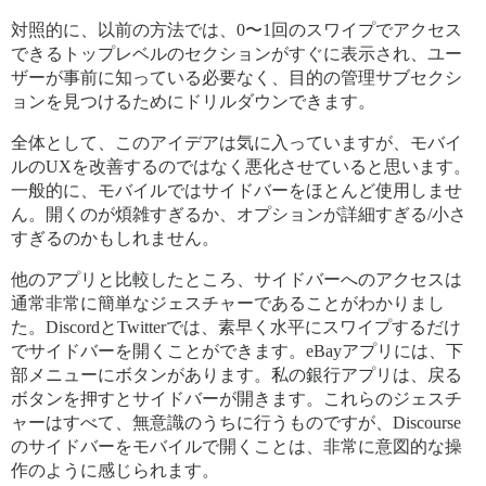
対照的に、以前の方法では、0〜1回のスワイプでアクセス
できるトップレベルのセクションがすぐに表示され、ユー
ザーが事前に知っている必要なく、目的の管理サブセクシ
ョンを見つけるためにドリルダウンできます。
全体として、このアイデアは気に入っていますが、モバイ
ルのUXを改善するのではなく悪化させていると思います。
一般的に、モバイルではサイドバーをほとんど使用しませ
ん。開くのが煩雑すぎるか、オプションが詳細すぎる/小さ
すぎるのかもしれません。
他のアプリと比較したところ、サイドバーへのアクセスは
通常非常に簡単なジェスチャーであることがわかりまし
た。DiscordとTwitterでは、素早く水平にスワイプするだけ
でサイドバーを開くことができます。eBayアプリには、下
部メニューにボタンがあります。私の銀行アプリは、戻る
ボタンを押すとサイドバーが開きます。これらのジェスチ
ャーはすべて、無意識のうちに行うものですが、Discourse
のサイドバーをモバイルで開くことは、非常に意図的な操
作のように感じられます。