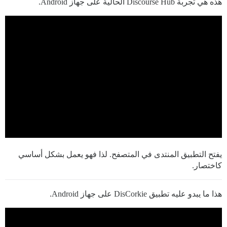
هذه هي تجربة Discourse Hub الحالية على جهاز Android.
يفتح التطبيق المنتدى في المتصفح. لذا فهو يعمل بشكل أساسي
كاختصار.
هذا ما يبدو عليه تطبيق DisCorkie على جهاز Android.