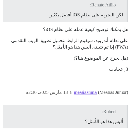
Renato Atilio:
لكن التجربة على نظام iOS أفضل بكثير
هل يمكنك توضيح كيفية عمله على نظام iOS؟
على نظام أندرويد، سيقوم الرابط بتحميل تطبيق الويب التقدمي
(PWA) إذا تم تثبيته. أليس هذا هو الأمثل؟
(هل نخرج عن الموضوع هنا؟)
3 إعجابات
(Messias Junior)
messiaslima
8
13 مارس 2025، 2:36م
Robert:
أليس هذا هو الأمثل؟