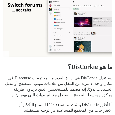
ما هو DisCorkie؟
يساعدك DisCorkie في إدارة العديد من مجتمعات Discourse في
مكان واحد. لا مزيد من التنقل بين علامات تبويب المتصفح أو تبديل
الحسابات يدويًا. إنه مصمم للمستخدمين الذين يريدون طريقة
مركزة ومبسطة لتصفح والتفاعل مع المنتديات التي يهتمون بها.
أنا أطور DisCorkie بنشاط ومستعد دائمًا لسماع الأفكار أو
الاقتراحات من المجتمع للمساعدة في توجيه مستقبله.