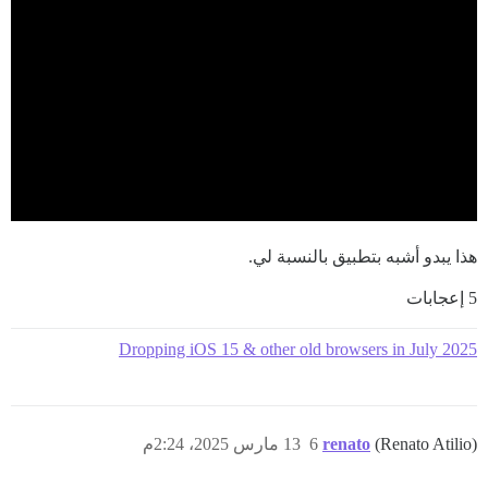
هذا يبدو أشبه بتطبيق بالنسبة لي.
5 إعجابات
Dropping iOS 15 & other old browsers in July 2025
(Renato Atilio)
renato
6
13 مارس 2025، 2:24م