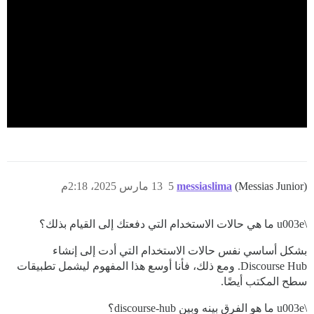
(Messias Junior)
messiaslima
5
13 مارس 2025، 2:18م
\u003e ما هي حالات الاستخدام التي دفعتك إلى القيام بذلك؟
بشكل أساسي نفس حالات الاستخدام التي أدت إلى إنشاء
Discourse Hub. ومع ذلك، فأنا أوسع هذا المفهوم ليشمل تطبيقات
سطح المكتب أيضًا.
\u003e ما هو الفرق بينه وبين discourse-hub؟