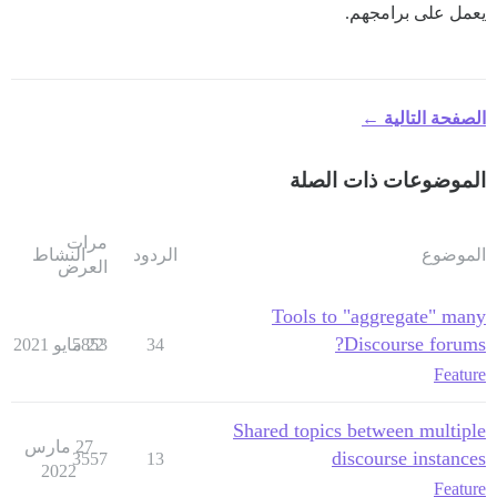
يعمل على برامجهم.
الصفحة التالية ←
الموضوعات ذات الصلة
مرات
الموضوع
الردود
النشاط
العرض
Tools to "aggregate" many
Discourse forums?
34
22 مايو 2021
5853
Feature
Shared topics between multiple
27 مارس
discourse instances
3557
13
2022
Feature