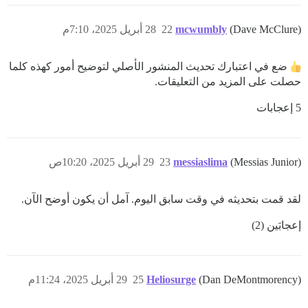
(Dave McClure)
mcwumbly
22
28 أبريل 2025، 7:10م
ضع في اعتبارك تحديث المنشور الأصلي لتوضيح أمور كهذه كلما
حصلت على المزيد من التعليقات.
5 إعجابات
(Messias Junior)
messiaslima
23
29 أبريل 2025، 10:20ص
لقد قمت بتحديثه في وقت سابق اليوم. آمل أن يكون أوضح الآن.
إعجابَين (2)
(Dan DeMontmorency)
Heliosurge
25
29 أبريل 2025، 11:24م