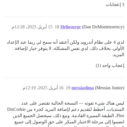
3 إعجابات
(Dan DeMontmorency)
Heliosurge
18
15 أبريل 2025، 12:28م
لدي 4 على نظام أندرويد ولكن أعتقد أنه سمح لي ربما عند الإعداد
الأولي. بخلاف ذلك، لدي نفس المشكلة، لا يتوفر خيار لإضافة
المزيد.
إعجاب واحد (1)
(Messias Junior)
messiaslima
19
16 أبريل 2025، 12:19م
ليس هناك شيء تفوته — النسخة الحالية تقتصر على عدد
المنتديات. أخطط لتقديم دعم لإضافة المزيد كجزء من DisCorkie
Plus، الطبقة المميزة القادمة. ومع ذلك، سيحصل الجميع الذين
انضموا إلى مرحلة الاختبار المبكر على حق الوصول إلى جميع