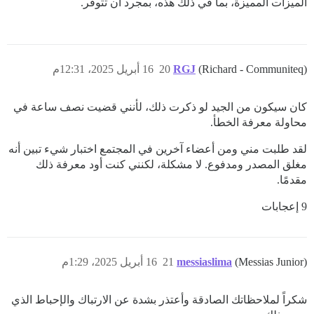
الميزات المميزة، بما في ذلك هذه، بمجرد أن تتوفر.
(Richard - Communiteq)
RGJ
20
16 أبريل 2025، 12:31م
كان سيكون من الجيد لو ذكرت ذلك، لأنني قضيت نصف ساعة في
محاولة معرفة الخطأ.
لقد طلبت مني ومن أعضاء آخرين في المجتمع اختبار شيء تبين أنه
مغلق المصدر ومدفوع. لا مشكلة، لكنني كنت أود معرفة ذلك
مقدمًا.
9 إعجابات
(Messias Junior)
messiaslima
21
16 أبريل 2025، 1:29م
شكراً لملاحظاتك الصادقة وأعتذر بشدة عن الارتباك والإحباط الذي