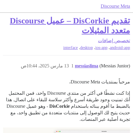
Discourse Meta
تقديم DisCorkie – عميل Discourse
متعدد المثيلات
تخصيص
إضافات
,
,
,
interface
desktop
ios-app
android-app
(Messias Junior)
messiaslima
1
13 مارس 2025، 10:44ص
مرحباً بمنتديات Discourse Meta،
إذا كنت نشطًا في أكثر من منتدى Discourse واحد، فمن المحتمل
أنك تمنيت وجود طريقة أسرع وأكثر سلاسة للبقاء على اتصال. هذا
بالضبط ما أقوم ببنائه باستخدام
DisCorkie
- وهو عميل Discourse
حديث يتيح لك الوصول إلى منتديات متعددة من تطبيق واحد، مع
تجربة أصلية عبر المنصات.