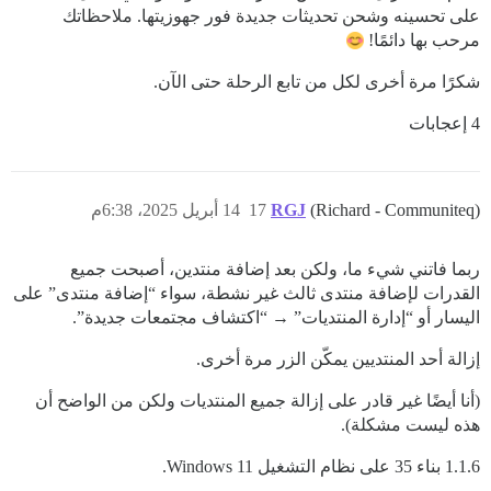
على تحسينه وشحن تحديثات جديدة فور جهوزيتها. ملاحظاتك
مرحب بها دائمًا!
شكرًا مرة أخرى لكل من تابع الرحلة حتى الآن.
4 إعجابات
(Richard - Communiteq)
RGJ
17
14 أبريل 2025، 6:38م
ربما فاتني شيء ما، ولكن بعد إضافة منتدين، أصبحت جميع
القدرات لإضافة منتدى ثالث غير نشطة، سواء “إضافة منتدى” على
اليسار أو “إدارة المنتديات” → “اكتشاف مجتمعات جديدة”.
إزالة أحد المنتديين يمكّن الزر مرة أخرى.
(أنا أيضًا غير قادر على إزالة جميع المنتديات ولكن من الواضح أن
هذه ليست مشكلة).
1.1.6 بناء 35 على نظام التشغيل Windows 11.