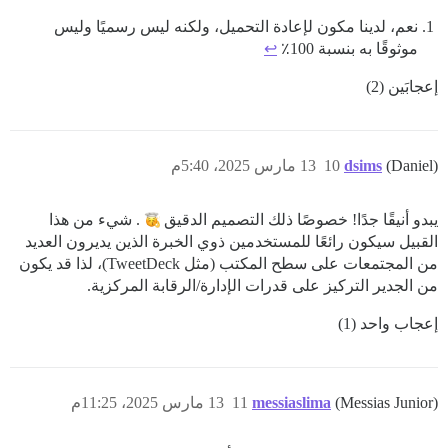
نعم، لدينا مكون لإعادة التحميل، ولكنه ليس رسميًا وليس
موثوقًا به بنسبة 100٪
↩︎
إعجابَين (2)
(Daniel)
dsims
10
13 مارس 2025، 5:40م
يبدو أنيقًا جدًا! خصوصًا ذلك التصميم الدقيق
. شيء من هذا
القبيل سيكون رائعًا للمستخدمين ذوي الخبرة الذين يديرون العديد
من المجتمعات على سطح المكتب (مثل TweetDeck)، لذا قد يكون
من الجدير التركيز على قدرات الإدارة/الرقابة المركزية.
إعجاب واحد (1)
(Messias Junior)
messiaslima
11
13 مارس 2025، 11:25م