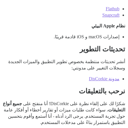
Flathub
Snapcraft
نظام Apple البيئي
إصدارات macOS و iOS قادمة قريبًا.
تحديثات التطوير
أنشر تحديثات منتظمة بخصوص تطوير التطبيق والميزات الجديدة
وسجلات التغيير على مدونتي:
مدونة DisCorkie
نرحب بالتعليقات
شكرًا لك على إلقاء نظرة على DisCorkie! أنا منفتح على
جميع أنواع
التعليقات
، سواء كانت طلبات ميزات أو تقارير أخطاء أو أفكار عامة
حول تجربة المستخدم. يرجى الرد أدناه - أنا أستمع وأقوم بتحسين
التطبيق باستمرار بناءً على مدخلات المستخدم.