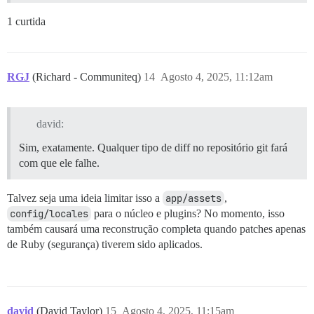
1 curtida
RGJ
(Richard - Communiteq)
14
Agosto 4, 2025, 11:12am
david:
Sim, exatamente. Qualquer tipo de diff no repositório git fará
com que ele falhe.
Talvez seja uma ideia limitar isso a
app/assets
,
config/locales
para o núcleo e plugins? No momento, isso
também causará uma reconstrução completa quando patches apenas
de Ruby (segurança) tiverem sido aplicados.
david
(David Taylor)
15
Agosto 4, 2025, 11:15am