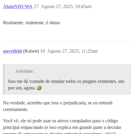
AlainNDUWA
17
Agosto 27, 2025, 10:45am
Realmente, realmente, é ótimo
merefield
(Robert)
18
Agosto 27, 2025, 11:22am
Arkshine:
Isso me dá vontade de instalar todos os plugins existentes, um
por um, agora.
Na verdade, acredito que isso o prejudicaria, se eu entendi
corretamente.
Você vê, ele só pode usar os ativos compilados para o código
principal empacotado (e isso explica em grande parte a decisão
recente de empacotar os plugins principais populares, aliás!)