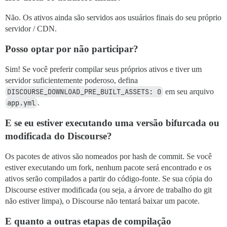
Não. Os ativos ainda são servidos aos usuários finais do seu próprio
servidor / CDN.
Posso optar por não participar?
Sim! Se você preferir compilar seus próprios ativos e tiver um
servidor suficientemente poderoso, defina
DISCOURSE_DOWNLOAD_PRE_BUILT_ASSETS: 0
em seu arquivo
app.yml
.
E se eu estiver executando uma versão bifurcada ou
modificada do Discourse?
Os pacotes de ativos são nomeados por hash de commit. Se você
estiver executando um fork, nenhum pacote será encontrado e os
ativos serão compilados a partir do código-fonte. Se sua cópia do
Discourse estiver modificada (ou seja, a árvore de trabalho do git
não estiver limpa), o Discourse não tentará baixar um pacote.
E quanto a outras etapas de compilação