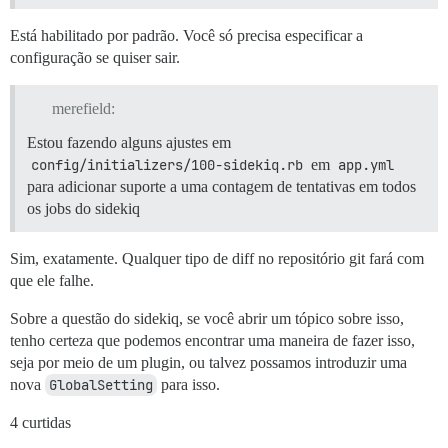
Está habilitado por padrão. Você só precisa especificar a
configuração se quiser sair.
merefield:
Estou fazendo alguns ajustes em
config/initializers/100-sidekiq.rb
em
app.yml
para adicionar suporte a uma contagem de tentativas em todos
os jobs do sidekiq
Sim, exatamente. Qualquer tipo de diff no repositório git fará com
que ele falhe.
Sobre a questão do sidekiq, se você abrir um tópico sobre isso,
tenho certeza que podemos encontrar uma maneira de fazer isso,
seja por meio de um plugin, ou talvez possamos introduzir uma
nova
GlobalSetting
para isso.
4 curtidas