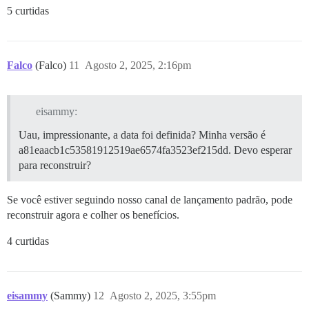
5 curtidas
Falco
(Falco)
11
Agosto 2, 2025, 2:16pm
eisammy:
Uau, impressionante, a data foi definida? Minha versão é
a81eaacb1c53581912519ae6574fa3523ef215dd. Devo esperar
para reconstruir?
Se você estiver seguindo nosso canal de lançamento padrão, pode
reconstruir agora e colher os benefícios.
4 curtidas
eisammy
(Sammy)
12
Agosto 2, 2025, 3:55pm