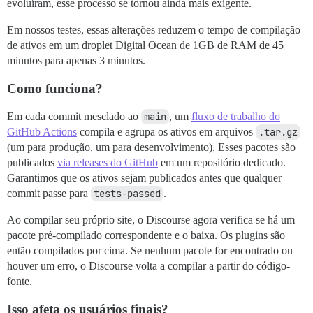
evoluíram, esse processo se tornou ainda mais exigente.
Em nossos testes, essas alterações reduzem o tempo de compilação
de ativos em um droplet Digital Ocean de 1GB de RAM de 45
minutos para apenas 3 minutos.
Como funciona?
Em cada commit mesclado ao
main
, um
fluxo de trabalho do
GitHub Actions
compila e agrupa os ativos em arquivos
.tar.gz
(um para produção, um para desenvolvimento). Esses pacotes são
publicados
via releases do GitHub
em um repositório dedicado.
Garantimos que os ativos sejam publicados antes que qualquer
commit passe para
tests-passed
.
Ao compilar seu próprio site, o Discourse agora verifica se há um
pacote pré-compilado correspondente e o baixa. Os plugins são
então compilados por cima. Se nenhum pacote for encontrado ou
houver um erro, o Discourse volta a compilar a partir do código-
fonte.
Isso afeta os usuários finais?