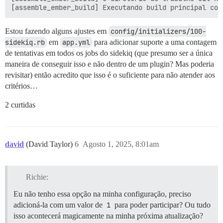
Estou fazendo alguns ajustes em
config/initializers/100-
sidekiq.rb
em
app.yml
para adicionar suporte a uma contagem
de tentativas em todos os jobs do sidekiq (que presumo ser a única
maneira de conseguir isso e não dentro de um plugin? Mas poderia
revisitar) então acredito que isso é o suficiente para não atender aos
critérios…
2 curtidas
david
(David Taylor)
6
Agosto 1, 2025, 8:01am
Richie:
Eu não tenho essa opção na minha configuração, preciso
adicioná-la com um valor de
1
para poder participar? Ou tudo
isso acontecerá magicamente na minha próxima atualização?