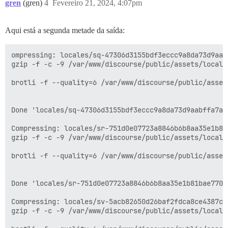
gren
(gren)
4
Fevereiro 21, 2024, 4:07pm
Aqui está a segunda metade da saída:
ompressing: locales/sq-47306d3155bdf3eccc9a8da73d9aabffa7ae20a2a3e6fbecc79ec93a8db89706.js
gzip -f -c -9 /var/www/discourse/public/assets/locales/sq-47306d3155bdf3eccc9a8da73d9aabffa7ae20a2a3e6fbecc79ec93a8db89706.js > /var/www/discourse/public/assets/locales/sq-47306d3155bdf3eccc9a8da73d9aabffa7ae20a2a3e6fbecc79ec93a8db89706.js.gz

brotli -f --quality=6 /var/www/discourse/public/assets/locales/sq-47306d3155bdf3eccc9a8da73d9aabffa7ae20a2a3e6fbecc79ec93a8db89706.js --output=/var/www/discourse/public/assets/locales/sq-47306d3155bdf3eccc9a8da73d9aabffa7ae20a2a3e6fbecc79ec93a8db89706.js.br


Done 'locales/sq-47306d3155bdf3eccc9a8da73d9aabffa7ae20a2a3e6fbecc79ec93a8db89706.js' : 0.11 secs

Compressing: locales/sr-751d0e07723a8846b6b8aa35e1b81bae770cd03ce3a1c7cdc5a75cb37bf6bdba.js
gzip -f -c -9 /var/www/discourse/public/assets/locales/sr-751d0e07723a8846b6b8aa35e1b81bae770cd03ce3a1c7cdc5a75cb37bf6bdba.js > /var/www/discourse/public/assets/locales/sr-751d0e07723a8846b6b8aa35e1b81bae770cd03ce3a1c7cdc5a75cb37bf6bdba.js.gz

brotli -f --quality=6 /var/www/discourse/public/assets/locales/sr-751d0e07723a8846b6b8aa35e1b81bae770cd03ce3a1c7cdc5a75cb37bf6bdba.js --output=/var/www/discourse/public/assets/locales/sr-751d0e07723a8846b6b8aa35e1b81bae770cd03ce3a1c7cdc5a75cb37bf6bdba.js.br


Done 'locales/sr-751d0e07723a8846b6b8aa35e1b81bae770cd03ce3a1c7cdc5a75cb37bf6bdba.js' : 0.1 secs

Compressing: locales/sv-5acb82650d26baf2fdca8ce4387cdd3450306a521ce22f700dab5ed4317dc899.js
gzip -f -c -9 /var/www/discourse/public/assets/locales/sv-5acb82650d26baf2fdca8ce4387cdd3450306a521ce22f700dab5ed4317dc899.js > /var/www/discourse/public/assets/locales/sv-5acb82650d26baf2fdca8ce4387cdd3450306a521ce22f700dab5ed4317dc899.js.gz

brotli -f --quality=6 /var/www/discourse/public/assets/locales/sv-5acb82650d26baf2fdca8ce4387cdd3450306a521ce22f700dab5ed4317dc899.js --output=/var/www/discourse/public/assets/locales/sv-5acb82650d26baf2fdca8ce4387cdd3450306a521ce22f700dab5ed4317dc899.js.br


Done 'locales/sv-5acb82650d26baf2fdca8ce4387cdd3450306a521ce22f700dab5ed4317dc899.js' : 0.11 secs

Compressing: locales/sw-7e47eea8d5fd068663b99e2243f172c999917f89b0473bb722766debfd66da7a.js
gzip -f -c -9 /var/www/discourse/public/assets/locales/sw-7e47eea8d5fd068663b99e2243f172c999917f89b0473bb722766debfd66da7a.js > /var/www/discourse/public/assets/locales/sw-7e47eea8d5fd068663b99e2243f172c999917f89b0473bb722766debfd66da7a.js.gz

brotli -f --quality=6 /var/www/discourse/public/assets/locales/sw-7e47eea8d5fd068663b99e2243f172c999917f89b0473bb722766debfd66da7a.js --output=/var/www/discourse/public/assets/locales/sw-7e47eea8d5fd068663b99e2243f172c999917f89b0473bb722766debfd66da7a.js.br


Done 'locales/sw-7e47eea8d5fd068663b99e2243f172c999917f89b0473bb722766debfd66da7a.js' : 0.11 secs

Compressing: locales/te-6bc80229f836a2d1da754b05e83a7b2d6ae8ccbe5b36123482f67fe96ce44cee.js
gzip -f -c -9 /var/www/discourse/public/assets/locales/te-6bc80229f836a2d1da754b05e83a7b2d6ae8ccbe5b36123482f67fe96ce44cee.js > /var/www/discourse/public/assets/locales/te-6bc80229f836a2d1da754b05e83a7b2d6ae8ccbe5b36123482f67fe96ce44cee.js.gz

brotli -f --quality=6 /var/www/discourse/public/assets/locales/te-6bc80229f836a2d1da754b05e83a7b2d6ae8ccbe5b36123482f67fe96ce44cee.js --output=/var/www/discourse/public/assets/locales/te-6bc80229f836a2d1da754b05e83a7b2d6ae8ccbe5b36123482f67fe96ce44cee.js.br


Done 'locales/te-6bc80229f836a2d1da754b05e83a7b2d6ae8ccbe5b36123482f67fe96ce44cee.js' : 0.16 secs

Compressing: locales/th-a7cfa1a469c0a902294a7a652de8da0f54e4a4e4cff6332a727b6deae4c430d6.js
gzip -f -c -9 /var/www/discourse/public/assets/locales/th-a7cfa1a469c0a902294a7a652de8da0f54e4a4e4cff6332a727b6deae4c430d6.js > /var/www/discourse/public/assets/locales/th-a7cfa1a469c0a902294a7a652de8da0f54e4a4e4cff6332a727b6deae4c430d6.js.gz

brotli -f --quality=6 /var/www/discourse/public/assets/locales/th-a7cfa1a469c0a902294a7a652de8da0f54e4a4e4cff6332a727b6deae4c430d6.js --output=/var/www/discourse/public/assets/locales/th-a7cfa1a469c0a902294a7a652de8da0f54e4a4e4cff6332a727b6deae4c430d6.js.br


Done 'locales/th-a7cfa1a469c0a902294a7a652de8da0f54e4a4e4cff6332a727b6deae4c430d6.js' : 0.13 secs

Compressing: locales/tr_TR-5650d5ab4c2f60101ee699b92aa0da3b62213b346b8cb3fd7596a0beae6a3cac.js
gzip -f -c -9 /var/www/discourse/public/assets/locales/tr_TR-5650d5ab4c2f60101ee699b92aa0da3b62213b346b8cb3fd7596a0beae6a3cac.js > /var/www/discourse/public/assets/locales/tr_TR-5650d5ab4c2f60101ee699b92aa0da3b62213b346b8cb3fd7596a0beae6a3cac.js.gz

brotli -f --quality=6 /var/www/discourse/public/assets/locales/tr_TR-5650d5ab4c2f60101ee699b92aa0da3b62213b346b8cb3fd7596a0beae6a3cac.js --output=/var/www/discourse/public/assets/locales/tr_TR-5650d5ab4c2f60101ee699b92aa0da3b62213b346b8cb3fd7596a0beae6a3cac.js.br


Done 'locales/tr_TR-5650d5ab4c2f60101ee699b92aa0da3b62213b346b8cb3fd7596a0beae6a3cac.js' : 0.09 secs

Compressing: locales/uk-fdaf4a2ee379fe296e992eed9aaf39bdb8f992cd07a3288cdcb6c852622314b0.js
gzip -f -c -9 /var/www/discourse/public/assets/locales/uk-fdaf4a2ee379fe296e992eed9aaf39bdb8f992cd07a3288cdcb6c852622314b0.js > /var/www/discourse/public/assets/locales/uk-fdaf4a2ee379fe296e992eed9aaf39bdb8f992cd07a3288cdcb6c852622314b0.js.gz

brotli -f --quality=6 /var/www/discourse/public/assets/locales/uk-fdaf4a2ee379fe296e992eed9aaf39bdb8f992cd07a3288cdcb6c852622314b0.js --output=/var/www/discourse/public/assets/locales/uk-fdaf4a2ee379fe296e992eed9aaf39bdb8f992cd07a3288cdcb6c852622314b0.js.br


Done 'locales/uk-fdaf4a2ee379fe296e992eed9aaf39bdb8f992cd07a3288cdcb6c852622314b0.js' : 0.13 secs

Compressing: locales/ur-b4693cb4da16ae3b514b0a9ba77c867b02896bca11059f8698314bddf7febe1b.js
gzip -f -c -9 /var/www/discourse/public/assets/locales/ur-b4693cb4da16ae3b514b0a9ba77c867b02896bca11059f8698314bddf7febe1b.js > /var/www/discourse/public/assets/locales/ur-b4693cb4da16ae3b514b0a9ba77c867b02896bca11059f8698314bddf7febe1b.js.gz

brot