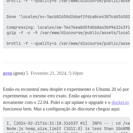
gren
(gren)
5
Fevereiro 21, 2024, 5:10pm
Então eu reconstruí meu droplet e experimentei o Ubuntu 20 só por
experimentar, o mesmo erro exato. Então agora reconstruí
novamente com o 22.04. Pulei o apt update e upgrade e o
docker.io
funcionou bem. Mas a configuração do discourse chegou aqui:
I, [2024-02-21T16:31:18.316537 #1]  INFO -- : cd /var
Node.js heap_size_limit (1012.0) is less than 2048MB.