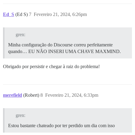
Ed_S
(Ed S)
7
Fevereiro 21, 2024, 6:26pm
gren:
Minha configuração do Discourse correu perfeitamente
quando… EU NÃO INSERI UMA CHAVE MAXMIND.
Obrigado por persistir e chegar à raiz do problema!
merefield
(Robert)
8
Fevereiro 21, 2024, 6:33pm
gren:
Estou bastante chateado por ter perdido um dia com isso