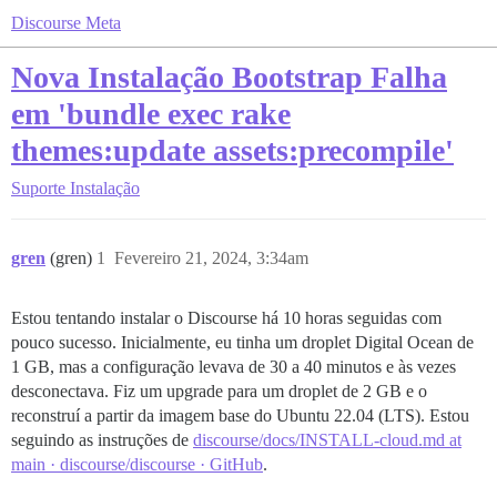
Discourse Meta
Nova Instalação Bootstrap Falha
em 'bundle exec rake
themes:update assets:precompile'
Suporte
Instalação
gren
(gren)
1
Fevereiro 21, 2024, 3:34am
Estou tentando instalar o Discourse há 10 horas seguidas com
pouco sucesso. Inicialmente, eu tinha um droplet Digital Ocean de
1 GB, mas a configuração levava de 30 a 40 minutos e às vezes
desconectava. Fiz um upgrade para um droplet de 2 GB e o
reconstruí a partir da imagem base do Ubuntu 22.04 (LTS). Estou
seguindo as instruções de
discourse/docs/INSTALL-cloud.md at
main · discourse/discourse · GitHub
.