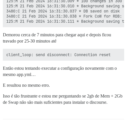
125:M 21 Feb 2024 16:31:30.009 * 100 changes in 300 se
125:M 21 Feb 2024 16:31:30.010 * Background saving sta
3480:C 21 Feb 2024 16:31:30.037 * DB saved on disk

3480:C 21 Feb 2024 16:31:30.038 * Fork CoW for RDB: c
Demorou cerca de 7 minutos para chegar aqui e depois ficou
travado por 25-30 minutos até
Então estou tentando executar a configuração novamente com o
mesmo app.yml…
E resultou no mesmo erro.
Isso é tão frustrante e estou me perguntando se 2gb de Mem + 2Gb
de Swap não são mais suficientes para instalar o discourse.