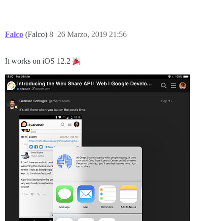
Falco
(Falco)
8
26 Marzo, 2019 21:56
It works on iOS 12.2