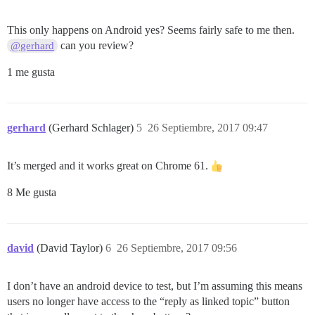
This only happens on Android yes? Seems fairly safe to me then.
can you review?
@gerhard
1 me gusta
gerhard
(Gerhard Schlager)
5
26 Septiembre, 2017 09:47
It’s merged and it works great on Chrome 61.
8 Me gusta
david
(David Taylor)
6
26 Septiembre, 2017 09:56
I don’t have an android device to test, but I’m assuming this means
users no longer have access to the “reply as linked topic” button