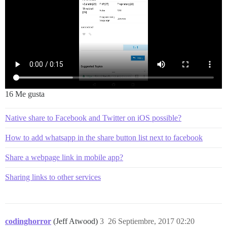
16 Me gusta
Native share to Facebook and Twitter on iOS possible?
How to add whatsapp in the share button list next to facebook
Share a webpage link in mobile app?
Sharing links to other services
codinghorror
(Jeff Atwood)
3
26 Septiembre, 2017 02:20