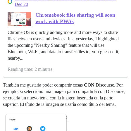
Dec 20
Chromebook files sharing will soon
work with PWAs
Chrome OS is quickly adding more and more ways to share
files between users and devices. Just yesterday, I highlighted
the upcoming "Nearby Sharing" feature that will use
Bluetooth, Wi-Fi, and data to transfer files to, you guessed it,
nearby...
Reading time: 2 minutes
También me gustaría poder compartir cosas
CON
Discourse. Por
ejemplo, si selecciono una imagen para compartirla con Discourse,
se crearía un nuevo tema con la imagen insertada en la parte
superior. El título de la imagen se usaría como título del tema.