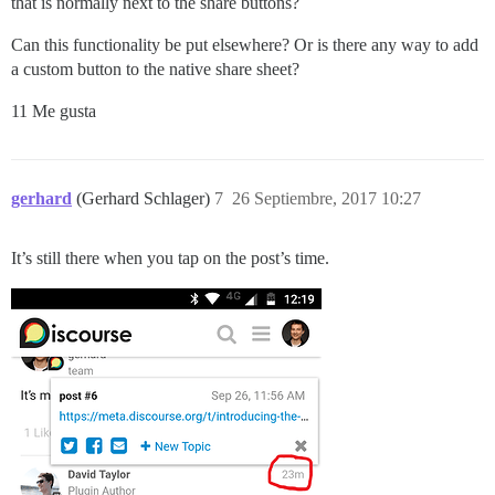
that is normally next to the share buttons?
Can this functionality be put elsewhere? Or is there any way to add
a custom button to the native share sheet?
11 Me gusta
gerhard
(Gerhard Schlager)
7
26 Septiembre, 2017 10:27
It’s still there when you tap on the post’s time.