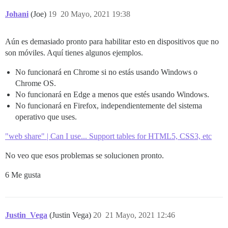
Johani
(Joe)
19
20 Mayo, 2021 19:38
Aún es demasiado pronto para habilitar esto en dispositivos que no
son móviles. Aquí tienes algunos ejemplos.
No funcionará en Chrome si no estás usando Windows o
Chrome OS.
No funcionará en Edge a menos que estés usando Windows.
No funcionará en Firefox, independientemente del sistema
operativo que uses.
"web share" | Can I use... Support tables for HTML5, CSS3, etc
No veo que esos problemas se solucionen pronto.
6 Me gusta
Justin_Vega
(Justin Vega)
20
21 Mayo, 2021 12:46