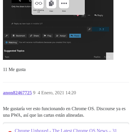
11 Me gusta
anon82467725
9
4 Enero, 2021 14:20
Me gustaría ver esto funcionando en Chrome OS. Discourse ya es
una PWA, así que las cartas están alineadas.
Chrome Unboxed - The Latest Chrome OS News – 31