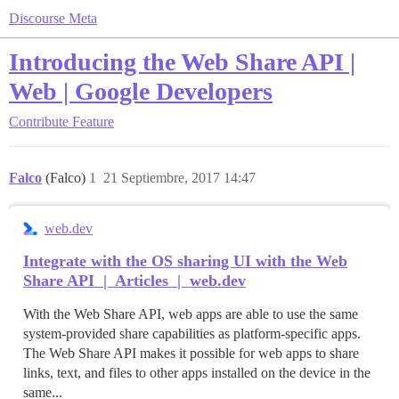
Discourse Meta
Introducing the Web Share API |
Web | Google Developers
Contribute
Feature
Falco
(Falco)
1
21 Septiembre, 2017 14:47
web.dev
Integrate with the OS sharing UI with the Web
Share API | Articles | web.dev
With the Web Share API, web apps are able to use the same
system-provided share capabilities as platform-specific apps.
The Web Share API makes it possible for web apps to share
links, text, and files to other apps installed on the device in the
same...