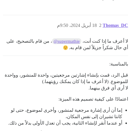
Thomas_DC
2
18 أبريل 2024، 9:50م
لا أعرف ما إذا كنت أنت،
، من قام بالتصحيح، على
@supermathie
أي حال شكراً جزيلاً لمن قام به.
بالمناسبة:
قبل الرد، قمت بإنشاء إشارتين مرجعيتين، واحدة للمنشور، وواحدة
للموضوع. (لا أعرف ما إذا كان يمكنك رؤيتهما.)
لا أرى أي فرق بينهما.
اعتمادًا على كيفية تصميم هذه الميزة:
إما أن أرى إشارة مرجعية لمنشور، وأخرى لموضوع، حتى لو
كانتا تشيران إلى نفس المكان،
أو عندما أنقر لإنشاء الثانية، يجب أن تعدل الأولى بدلاً من ذلك.