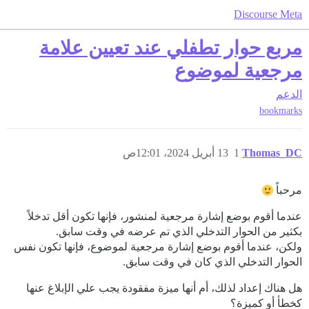
Discourse Meta
مربع حوار تطفلي عند تعيين علامة
مرجعية لموضوع
الدعم
bookmarks
Thomas_DC
1
13 أبريل 2024، 12:01ص
مرحباً
عندما أقوم بوضع إشارة مرجعية لمنشور، فإنها تكون أقل تدخلاً
بكثير من الحوار التدخلي الذي تم عرضه في وقت سابق.
ولكن، عندما أقوم بوضع إشارة مرجعية لموضوع، فإنها تكون نفس
الحوار التدخلي الذي كان في وقت سابق.
هل هناك إعداد لذلك، أم أنها ميزة مفقودة يجب علي الإبلاغ عنها
كخطأ أو كميزة؟