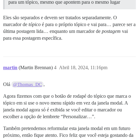
para um tópico, mesmo que apontem para o mesmo lugar
Eles são separados e devem ser tratados separadamente. O
marcador de
tópico
é para o próprio tópico e vai para… parece ser a
última postagem lida… enquanto um marcador de
postagem
vai
para essa postagem específica.
martin
(Martin Brennan)
4
Abril 18, 2024, 11:16pm
Olá
,
@Thomas_DC
Agora fizemos com que o botão de rodapé do tópico que marca o
tópico em si use o novo menu rápido em vez da janela modal. A
janela modal agora só é exibida se você editar o marcador ou
escolher a opção de lembrete “Personalizar…”.
Também pretendemos reformular esta janela modal em um futuro
próximo, então fique atento. Fico feliz que você esteja gostando da