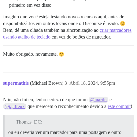
primeiro em vez disso.
Imagino que você esteja testando novos recursos aqui, antes de
disponibilizá-los em outros locais onde o Discourse é usado.
Bem, dê uma olhada também na sincronização ao
criar marcadores
usando atalho de teclado
em vez de botões de marcador.
Muito obrigado, novamente.
supermathie
(Michael Brown)
3
Abril 18, 2024, 9:55pm
Não, não fui eu, tenho certeza de que foram
e
@martin
que merecem o reconhecimento devido a
este commit
!
@j.jaffeux
Thomas_DC:
ou eu deveria ver um marcador para uma postagem e outro