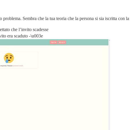
o problema. Sembra che la tua teoria che la persona si sia iscritta con la
ttato che l’invito scadesse
nvito era scaduto -\u003e