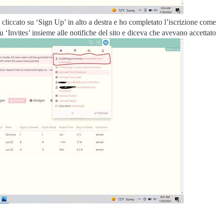
iccato su ‘Sign Up’ in alto a destra e ho completato l’iscrizione come a
‘Invites’ insieme alle notifiche del sito e diceva che avevano accettato