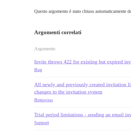
Questo argomento è stato chiuso automaticamente do
Argomenti correlati
Argomento
Invite throws 422 for existing but expired inv
Bug
All newly and previously created invitation li
changes to the invitation system
Bug
invites
Trial period limitations - sending an email in
Support