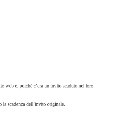
ito web e, poiché c’era un invito scaduto nel loro
 la scadenza dell’invito originale.