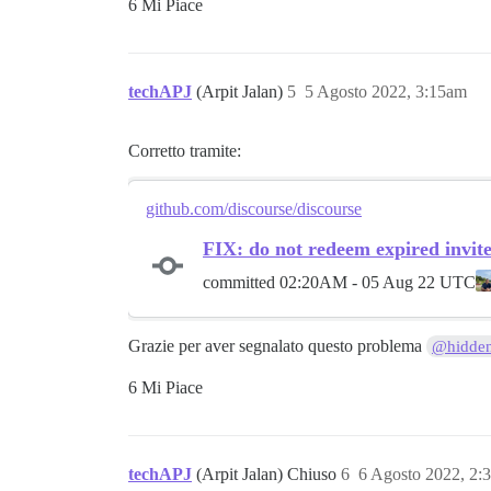
6 Mi Piace
techAPJ
(Arpit Jalan)
5
5 Agosto 2022, 3:15am
Corretto tramite:
github.com/discourse/discourse
FIX: do not redeem expired invit
committed
02:20AM - 05 Aug 22 UTC
Grazie per aver segnalato questo problema
@hidden
6 Mi Piace
techAPJ
(Arpit Jalan) Chiuso
6
6 Agosto 2022, 2: