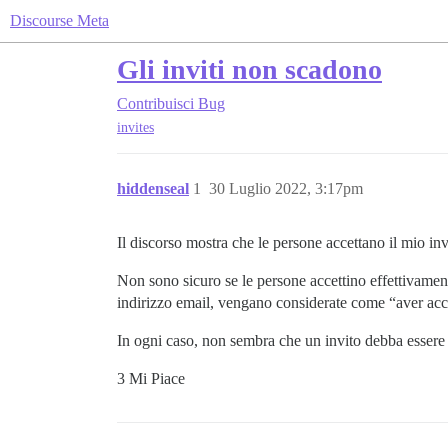
Discourse Meta
Gli inviti non scadono
Contribuisci
Bug
invites
hiddenseal
1
30 Luglio 2022, 3:17pm
Il discorso mostra che le persone accettano il mio inv
Non sono sicuro se le persone accettino effettivamente
indirizzo email, vengano considerate come “aver acce
In ogni caso, non sembra che un invito debba essere c
3 Mi Piace