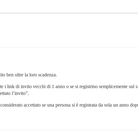
ito ben oltre la loro scadenza.
 i link di invito vecchi di 1 anno o se si registrino semplicemente sul s
ttato l’invito”.
onsiderato accettato se una persona si è registrata da sola un anno dopo