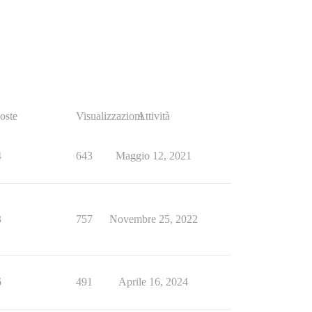
oste
Visualizzazioni
Attività
4
643
Maggio 12, 2021
3
757
Novembre 25, 2022
6
491
Aprile 16, 2024