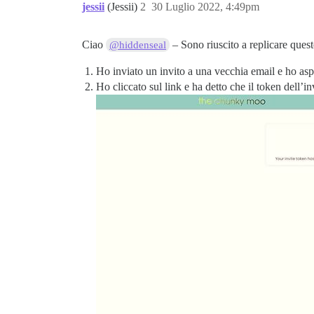
jessii
(Jessii)
2
30 Luglio 2022, 4:49pm
Ciao
– Sono riuscito a replicare quest
@hiddenseal
Ho inviato un invito a una vecchia email e ho aspe
Ho cliccato sul link e ha detto che il token dell’i