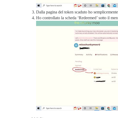
Dalla pagina del token scaduto ho semplicemente cl
Ho controllato la scheda ‘Redeemed’ sotto il menu 