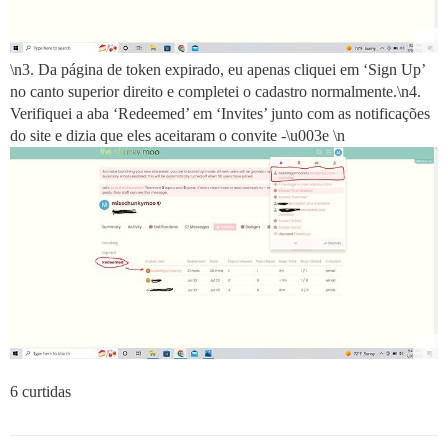
\n3. Da página de token expirado, eu apenas cliquei em ‘Sign Up’
no canto superior direito e completei o cadastro normalmente.\n4.
Verifiquei a aba ‘Redeemed’ em ‘Invites’ junto com as notificações
do site e dizia que eles aceitaram o convite -\u003e \n
6 curtidas