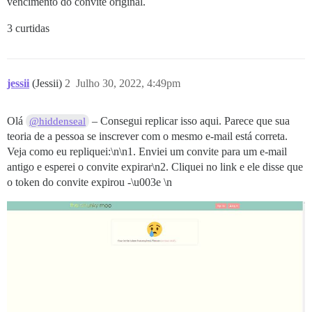
vencimento do convite original.
3 curtidas
jessii
(Jessii)
2
Julho 30, 2022, 4:49pm
Olá
– Consegui replicar isso aqui. Parece que sua
@hiddenseal
teoria de a pessoa se inscrever com o mesmo e-mail está correta.
Veja como eu repliquei:\n\n1. Enviei um convite para um e-mail
antigo e esperei o convite expirar\n2. Cliquei no link e ele disse que
o token do convite expirou -\u003e \n