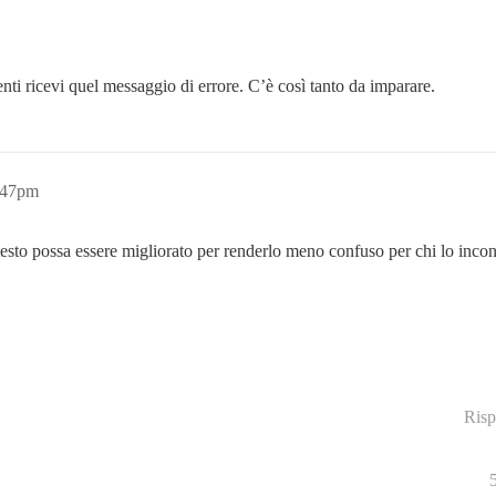
ti ricevi quel messaggio di errore. C’è così tanto da imparare.
:47pm
esto possa essere migliorato per renderlo meno confuso per chi lo incont
Risp