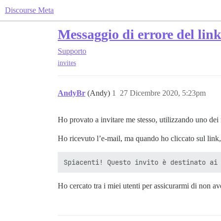
Discourse Meta
Messaggio di errore del link
Supporto
invites
AndyBr
(Andy)
1
27 Dicembre 2020, 5:23pm
Ho provato a invitare me stesso, utilizzando uno dei m
Ho ricevuto l’e-mail, ma quando ho cliccato sul link,
Ho cercato tra i miei utenti per assicurarmi di non a