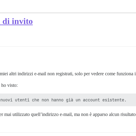
 di invito
iei altri indirizzi e-mail non registrati, solo per vedere come funziona 
 ho visto:
ver mai utilizzato quell’indirizzo e-mail, ma non è apparso alcun risult