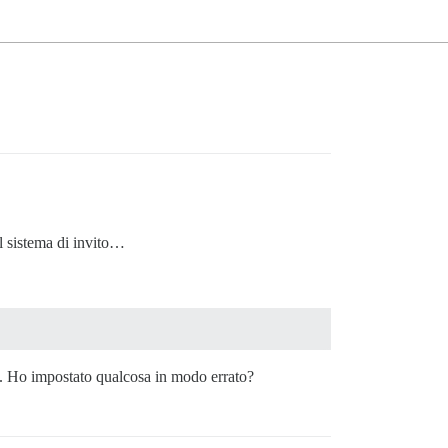
il sistema di invito…
ato. Ho impostato qualcosa in modo errato?