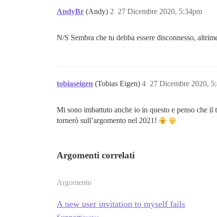
AndyBr
(Andy)
2
27 Dicembre 2020, 5:34pm
N/S Sembra che tu debba essere disconnesso, altrimen
tobiaseigen
(Tobias Eigen)
4
27 Dicembre 2020, 5
Mi sono imbattuto anche io in questo e penso che il t
tornerò sull’argomento nel 2021!
Argomenti correlati
Argomento
A new user invitation to myself fails