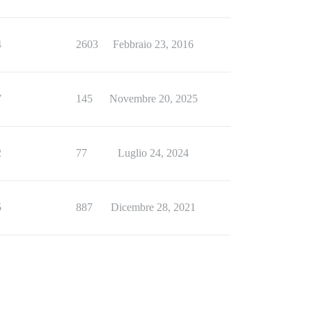
4
2603
Febbraio 23, 2016
7
145
Novembre 20, 2025
2
77
Luglio 24, 2024
5
887
Dicembre 28, 2021