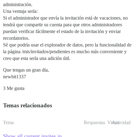
administración.
Una ventaja sería:
Si el administrador que envía la invitación está de vacaciones, no
tendrá que compartir su cuenta para que otros administradores
puedan verificar fácilmente el estado de la invitación y enviar
recordatorios.
Sé que podría usar el explorador de datos, pero la funcionalidad de
la página /mis/invitados/pendientes es mucho más conveniente y
creo que esta sería una adición útil.
Que tengas un gran día,
newbit1337
3 Me gusta
Temas relacionados
Tema
Respuestas
Vistas
Actividad
Show all current invites in