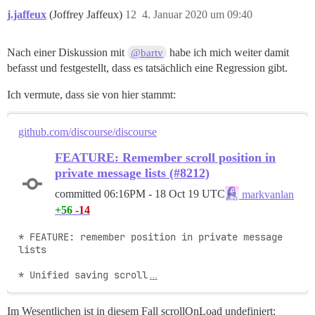
j.jaffeux
(Joffrey Jaffeux)
12
4. Januar 2020 um 09:40
Nach einer Diskussion mit
habe ich mich weiter damit
@bartv
befasst und festgestellt, dass es tatsächlich eine Regression gibt.
Ich vermute, dass sie von hier stammt:
github.com/discourse/discourse
FEATURE: Remember scroll position in
private message lists (#8212)
committed
06:16PM - 18 Oct 19 UTC
markvanlan
+56
-14
* FEATURE: remember position in private message 
lists

* Unified saving scroll
…
Im Wesentlichen ist in diesem Fall scrollOnLoad undefiniert: