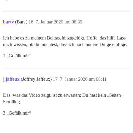
bartv
(Bart )
16
7. Januar 2020 um 08:39
Ich habe es zu meinem Beitrag hinzugefügt. Hoffe, das hilft. Lass
mich wissen, ob du möchtest, dass ich noch andere Dinge einfüge.
1 „Gefällt mir“
j.jaffeux
(Joffrey Jaffeux)
17
7. Januar 2020 um 08:41
Das, was das Video zeigt, ist zu erwarten: Du hast kein „Seiten-
Scrolling
3 „Gefällt mir“