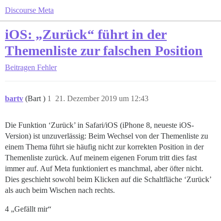
Discourse Meta
iOS: „Zurück“ führt in der
Themenliste zur falschen Position
Beitragen
Fehler
bartv
(Bart )
1
21. Dezember 2019 um 12:43
Die Funktion ‘Zurück’ in Safari/iOS (iPhone 8, neueste iOS-
Version) ist unzuverlässig: Beim Wechsel von der Themenliste zu
einem Thema führt sie häufig nicht zur korrekten Position in der
Themenliste zurück. Auf meinem eigenen Forum tritt dies fast
immer auf. Auf Meta funktioniert es manchmal, aber öfter nicht.
Dies geschieht sowohl beim Klicken auf die Schaltfläche ‘Zurück’
als auch beim Wischen nach rechts.
4 „Gefällt mir“