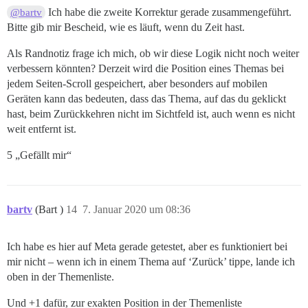
Ich habe die zweite Korrektur gerade zusammengeführt.
@bartv
Bitte gib mir Bescheid, wie es läuft, wenn du Zeit hast.
Als Randnotiz frage ich mich, ob wir diese Logik nicht noch weiter
verbessern könnten? Derzeit wird die Position eines Themas bei
jedem Seiten-Scroll gespeichert, aber besonders auf mobilen
Geräten kann das bedeuten, dass das Thema, auf das du geklickt
hast, beim Zurückkehren nicht im Sichtfeld ist, auch wenn es nicht
weit entfernt ist.
5 „Gefällt mir“
bartv
(Bart )
14
7. Januar 2020 um 08:36
Ich habe es hier auf Meta gerade getestet, aber es funktioniert bei
mir nicht – wenn ich in einem Thema auf ‘Zurück’ tippe, lande ich
oben in der Themenliste.
Und +1 dafür, zur exakten Position in der Themenliste