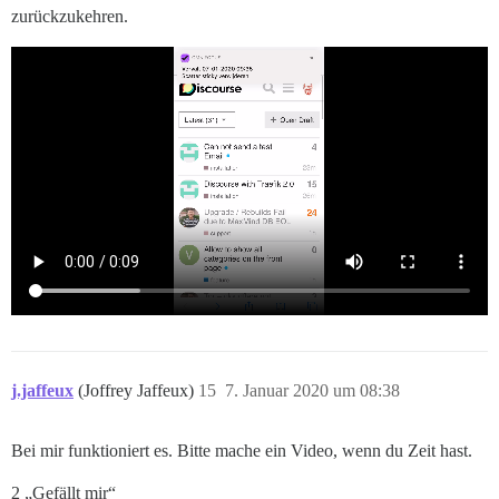
zurückzukehren.
j.jaffeux
(Joffrey Jaffeux)
15
7. Januar 2020 um 08:38
Bei mir funktioniert es. Bitte mache ein Video, wenn du Zeit hast.
2 „Gefällt mir“