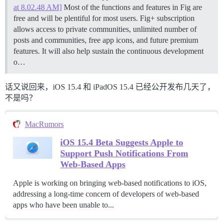
at 8.02.48 AM]
Most of the functions and features in Fig are
free and will be plentiful for most users. Fig+ subscription
allows access to private communities, unlimited number of
posts and communities, free app icons, and future premium
features. It will also help sustain the continuous development
o…
话又说回来，iOS 15.4 和 iPadOS 15.4 已经公开发布几天了，
不是吗？
MacRumors
iOS 15.4 Beta Suggests Apple to
Support Push Notifications From
Web-Based Apps
Apple is working on bringing web-based notifications to iOS,
addressing a long-time concern of developers of web-based
apps who have been unable to...