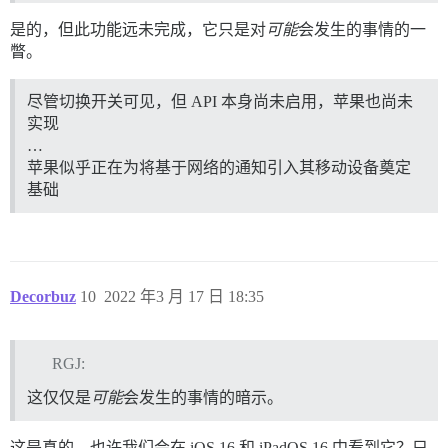
是的，但此功能远未完成，它只是对
可能
会发生的事情的一
瞥。
尽管切换开关可见，但 API 本身尚未启用，苹果也尚未
实现
…
苹果似乎正在为将基于网络的通知引入其移动设备奠定
基础
Decorbuz
10
2022 年3 月 17 日 18:35
RGJ:
这仅仅是
可能
会发生的事情的暗示。
这是真的。也许我们会在 iOS 16 和 iPadOS 16 中看到它？只