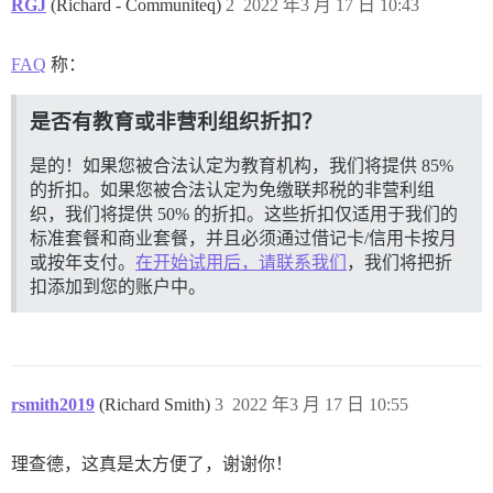
RGJ
(Richard - Communiteq)
2
2022 年3 月 17 日 10:43
FAQ
称：
是否有教育或非营利组织折扣？
是的！如果您被合法认定为教育机构，我们将提供 85%
的折扣。如果您被合法认定为免缴联邦税的非营利组
织，我们将提供 50% 的折扣。这些折扣仅适用于我们的
标准套餐和商业套餐，并且必须通过借记卡/信用卡按月
或按年支付。
在开始试用后，请联系我们
，我们将把折
扣添加到您的账户中。
rsmith2019
(Richard Smith)
3
2022 年3 月 17 日 10:55
理查德，这真是太方便了，谢谢你！