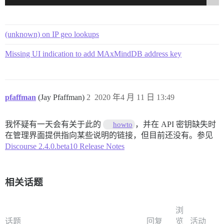
(unknown) on IP geo lookups
Missing UI indication to add MAxMindDB address key
pfaffman
(Jay Pfaffman)
2
2020 年4 月 11 日 13:49
我怀疑有一天会有关于此的
，并在 API 密钥缺失时
howto
在管理界面提供指向某些说明的链接，但目前还没有。参见
Discourse 2.4.0.beta10 Release Notes
相关话题
浏
话题
回复
览
活动