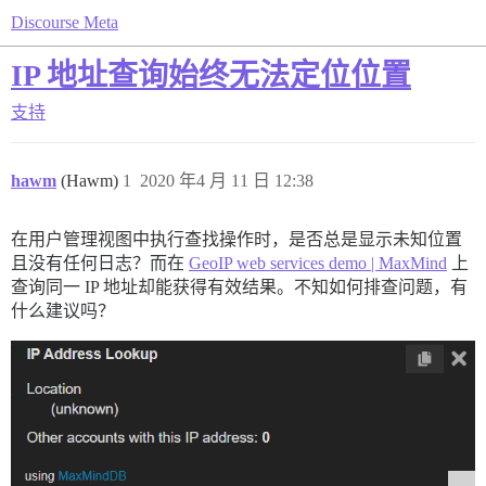
Discourse Meta
IP 地址查询始终无法定位位置
支持
hawm
(Hawm)
1
2020 年4 月 11 日 12:38
在用户管理视图中执行查找操作时，是否总是显示未知位置
且没有任何日志？而在
GeoIP web services demo | MaxMind
上
查询同一 IP 地址却能获得有效结果。不知如何排查问题，有
什么建议吗？