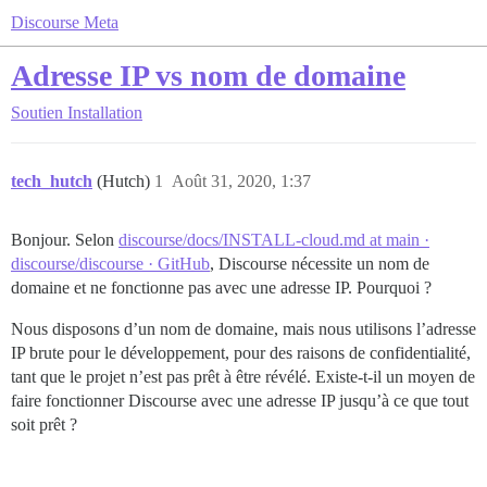
Discourse Meta
Adresse IP vs nom de domaine
Soutien
Installation
tech_hutch
(Hutch)
1
Août 31, 2020, 1:37
Bonjour. Selon
discourse/docs/INSTALL-cloud.md at main ·
discourse/discourse · GitHub
, Discourse nécessite un nom de
domaine et ne fonctionne pas avec une adresse IP. Pourquoi ?
Nous disposons d’un nom de domaine, mais nous utilisons l’adresse
IP brute pour le développement, pour des raisons de confidentialité,
tant que le projet n’est pas prêt à être révélé. Existe-t-il un moyen de
faire fonctionner Discourse avec une adresse IP jusqu’à ce que tout
soit prêt ?