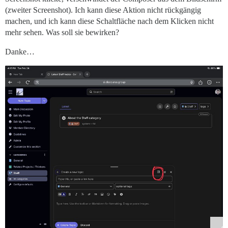
(zweiter Screenshot). Ich kann diese Aktion nicht rückgängig
machen, und ich kann diese Schaltfläche nach dem Klicken nicht
mehr sehen. Was soll sie bewirken?
Danke…