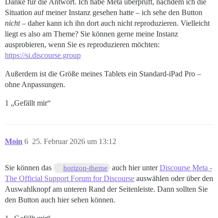
Danke für die Antwort. Ich habe Meta überprüft, nachdem ich die
Situation auf meiner Instanz gesehen hatte – ich sehe den Button
nicht
– daher kann ich ihn dort auch nicht reproduzieren. Vielleicht
liegt es also am Theme? Sie können gerne meine Instanz
ausprobieren, wenn Sie es reproduzieren möchten:
https://si.discourse.group
Außerdem ist die Größe meines Tablets ein Standard-iPad Pro –
ohne Anpassungen.
1 „Gefällt mir“
Moin
6
25. Februar 2026 um 13:12
Sie können das
auch hier unter
Discourse Meta -
horizon-theme
The Official Support Forum for Discourse
auswählen oder über den
Auswahlknopf am unteren Rand der Seitenleiste. Dann sollten Sie
den Button auch hier sehen können.