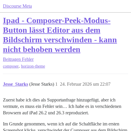
Discourse Meta
Ipad - Composer-Peek-Modus-
Button lässt Editor aus dem
Bildschirm verschwinden - kann
nicht behoben werden
Beitragen
Fehler
,
composer
horizon-theme
Jesse_Starks
(Jesse Starks)
1
24. Februar 2026 um 22:07
Zuerst habe ich dies als Supportanfrage hinzugefügt, aber ich
vermute, es muss ein Fehler sein… Ich habe es in verschiedenen
Browsern auf iPad 26.2 und 26.3 reproduziert.
Im Grunde genommen, wenn ich auf die Schaltfläche im ersten
Screenshot klicke, verschwindet der Composer aus dem Bildschirm