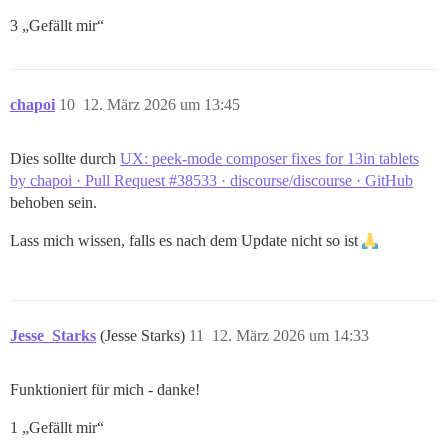
3 „Gefällt mir“
chapoi
10
12. März 2026 um 13:45
Dies sollte durch
UX: peek-mode composer fixes for 13in tablets
by chapoi · Pull Request #38533 · discourse/discourse · GitHub
behoben sein.
Lass mich wissen, falls es nach dem Update nicht so ist
Jesse_Starks
(Jesse Starks)
11
12. März 2026 um 14:33
Funktioniert für mich - danke!
1 „Gefällt mir“