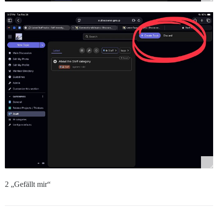
2 „Gefällt mir“