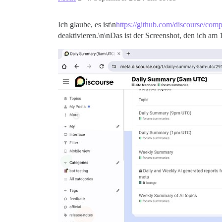
Ich glaube, es ist\n
https://github.com/discourse/com
deaktivieren.\n\nDas ist der Screenshot, den ich am