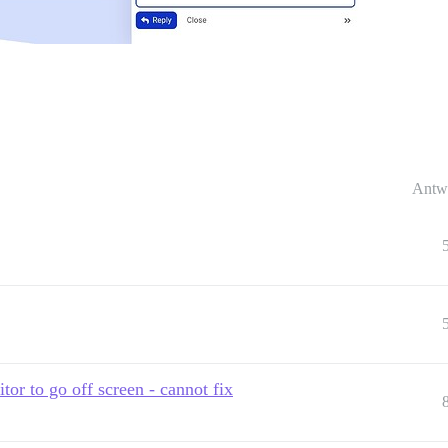
Antw
or to go off screen - cannot fix