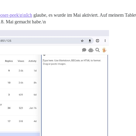
poser-peek\n\nIch
glaube, es wurde im Mai aktiviert. Auf meinem Table
 18. Mai gemacht habe.\n