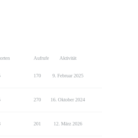
orten
Aufrufe
Aktivität
5
170
9. Februar 2025
5
270
16. Oktober 2024
8
201
12. März 2026