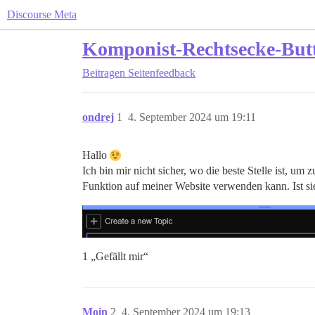
Discourse Meta
Komponist-Rechtsecke-But
Beitragen
Seitenfeedback
ondrej
1
4. September 2024 um 19:11
Hallo
Ich bin mir nicht sicher, wo die beste Stelle ist, um 
Funktion auf meiner Website verwenden kann. Ist sie
1 „Gefällt mir“
Moin
2
4. September 2024 um 19:13