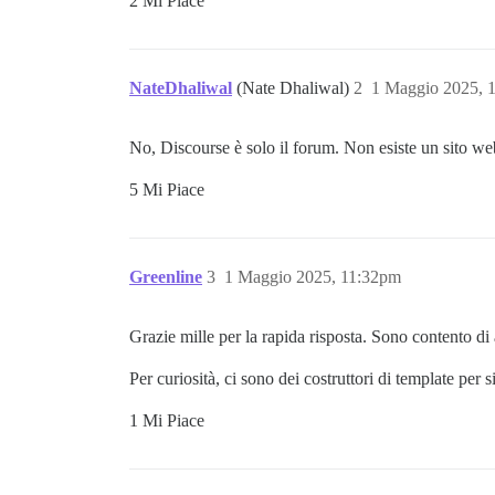
2 Mi Piace
NateDhaliwal
(Nate Dhaliwal)
2
1 Maggio 2025, 
No, Discourse è solo il forum. Non esiste un sito web
5 Mi Piace
Greenline
3
1 Maggio 2025, 11:32pm
Grazie mille per la rapida risposta. Sono contento di 
Per curiosità, ci sono dei costruttori di template pe
1 Mi Piace