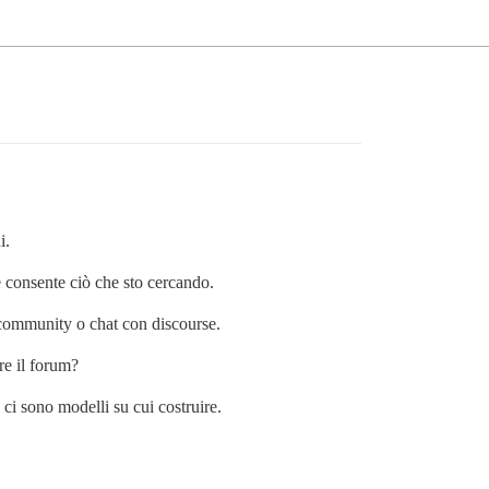
i.
e consente ciò che sto cercando.
 community o chat con discourse.
re il forum?
 ci sono modelli su cui costruire.