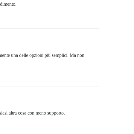
ndimento.
lmente una delle opzioni più semplici. Ma non
siasi altra cosa con meno supporto.