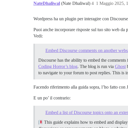
NateDhaliwal
(Nate Dhaliwal)
4
1 Maggio 2025, 
Wordpress ha un plugin per interagire con Discours
Puoi anche incorporare risposte sul tuo sito web da 
Vedi:
Embed Discourse comments on another websit
Discourse has the ability to embed the comments f
Coding Horror’s blog
. The blog is run via
Ghost
b
to navigate to your forum to post replies. This is
Facendo riferimento alla guida sopra, l’ho fatto con 
E un po’ il contrario:
Embed a list of Discourse topics onto an exter
This guide explains how to embed and display a