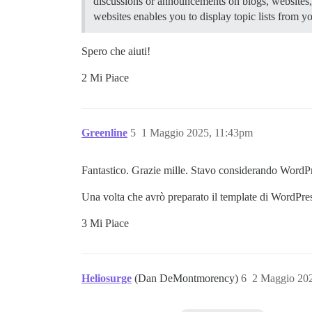
discussions or announcements on blogs, websites, 
websites enables you to display topic lists from yo
Spero che aiuti!
2 Mi Piace
Greenline
5
1 Maggio 2025, 11:43pm
Fantastico. Grazie mille. Stavo considerando WordPr
Una volta che avrò preparato il template di WordPres
3 Mi Piace
Heliosurge
(Dan DeMontmorency)
6
2 Maggio 20