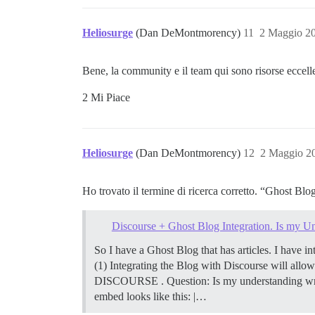
Heliosurge
(Dan DeMontmorency)
11
2 Maggio 2
Bene, la community e il team qui sono risorse eccelle
2 Mi Piace
Heliosurge
(Dan DeMontmorency)
12
2 Maggio 2
Ho trovato il termine di ricerca corretto. “Ghost Blo
Discourse + Ghost Blog Integration. Is my 
So I have a Ghost Blog that has articles. I hav
(1) Integrating the Blog with Discourse will 
DISCOURSE . Question: Is my understanding w
embed looks like this: |…