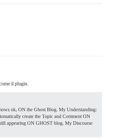
come il plugin.
t shows ok, ON the Ghost Blog. My Understanding:
tomatically create the Topic and Comment ON
till appearing ON GHOST blog. My Discourse