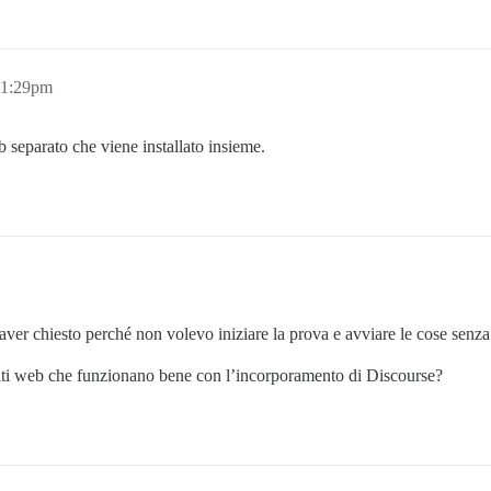
11:29pm
 separato che viene installato insieme.
aver chiesto perché non volevo iniziare la prova e avviare le cose senza 
r siti web che funzionano bene con l’incorporamento di Discourse?