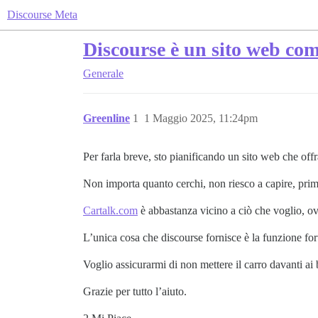
Discourse Meta
Discourse è un sito web com
Generale
Greenline
1
1 Maggio 2025, 11:24pm
Per farla breve, sto pianificando un sito web che of
Non importa quanto cerchi, non riesco a capire, prima
Cartalk.com
è abbastanza vicino a ciò che voglio, o
L’unica cosa che discourse fornisce è la funzione fo
Voglio assicurarmi di non mettere il carro davanti ai 
Grazie per tutto l’aiuto.