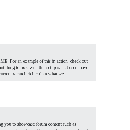
AME. For an example of this in action, check out
nt thing to note with this setup is that users have
is currently much richer than what we …
ing you to showcase forum content such as