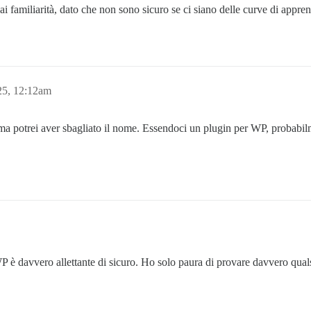
 familiarità, dato che non sono sicuro se ci siano delle curve di appre
25, 12:12am
 ma potrei aver sbagliato il nome. Essendoci un plugin per WP, probabi
WP è davvero allettante di sicuro. Ho solo paura di provare davvero qual