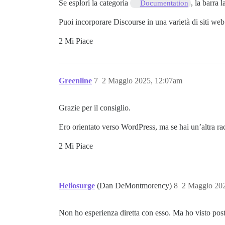
Se esplori la categoria
, la barra 
Documentation
Puoi incorporare Discourse in una varietà di siti web
2 Mi Piace
Greenline
7
2 Maggio 2025, 12:07am
Grazie per il consiglio.
Ero orientato verso WordPress, ma se hai un’altra r
2 Mi Piace
Heliosurge
(Dan DeMontmorency)
8
2 Maggio 20
Non ho esperienza diretta con esso. Ma ho visto pos