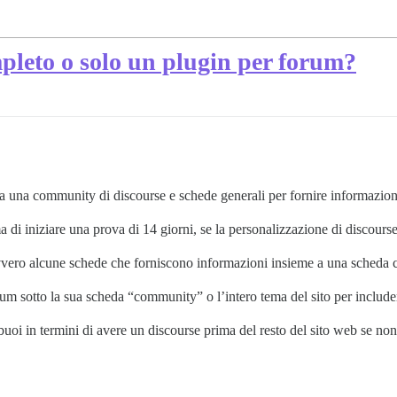
pleto o solo un plugin per forum?
fra una community di discourse e schede generali per fornire informazion
 di iniziare una prova di 14 giorni, se la personalizzazione di discours
vvero alcune schede che forniscono informazioni insieme a una scheda
rum sotto la sua scheda “community” o l’intero tema del sito per include
buoi in termini di avere un discourse prima del resto del sito web se non