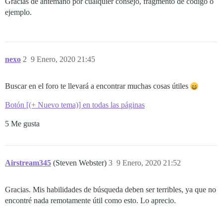
Gracias de antemano por cualquier consejo, fragmento de código o
ejemplo.
nexo
2
9 Enero, 2020 21:45
Buscar en el foro te llevará a encontrar muchas cosas útiles
Botón [(+ Nuevo tema)] en todas las páginas
5 Me gusta
Airstream345
(Steven Webster)
3
9 Enero, 2020 21:52
Gracias. Mis habilidades de búsqueda deben ser terribles, ya que no
encontré nada remotamente útil como esto. Lo aprecio.