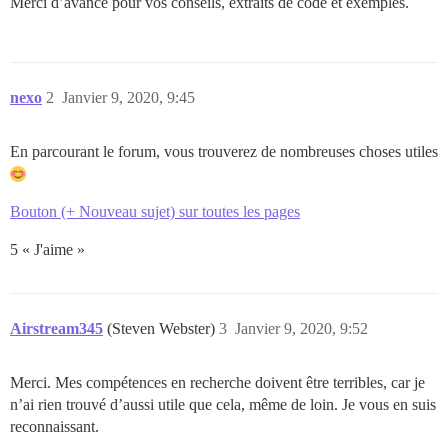
Merci d’avance pour vos conseils, extraits de code et exemples.
nexo
2
Janvier 9, 2020, 9:45
En parcourant le forum, vous trouverez de nombreuses choses utiles
Bouton (+ Nouveau sujet) sur toutes les pages
5 « J'aime »
Airstream345
(Steven Webster)
3
Janvier 9, 2020, 9:52
Merci. Mes compétences en recherche doivent être terribles, car je
n’ai rien trouvé d’aussi utile que cela, même de loin. Je vous en suis
reconnaissant.